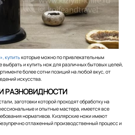
», купить
которые можно по привлекательным
е выбрать и купить нож для различных бытовых целей,
ортименте более сотни позиций на любой вкус, от
едений искусства.
 И РАЗНОВИДНОСТИ
тали, заготовки которой проходят обработку на
фессиональные и опытные мастера, имеется все
ебования нормативов. Кизлярские ножи имеют
безупречно отлаженный производственный процесс и