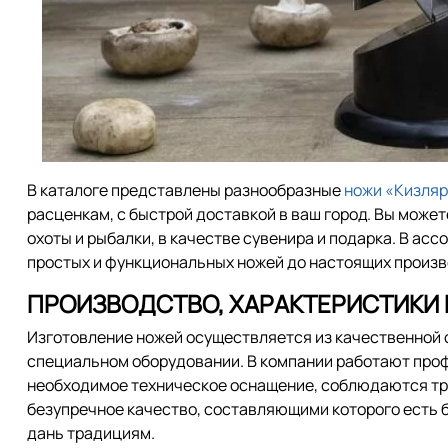
В каталоге представлены разнообразные
ножи «Кизляр
расценкам, с быстрой доставкой в ваш город. Вы может
охоты и рыбалки, в качестве сувенира и подарка. В асс
простых и функциональных ножей до настоящих произв
ПРОИЗВОДСТВО, ХАРАКТЕРИСТИКИ
Изготовление ножей осуществляется из качественной с
специальном оборудовании. В компании работают про
необходимое техническое оснащение, соблюдаются тр
безупречное качество, составляющими которого есть 
дань традициям.