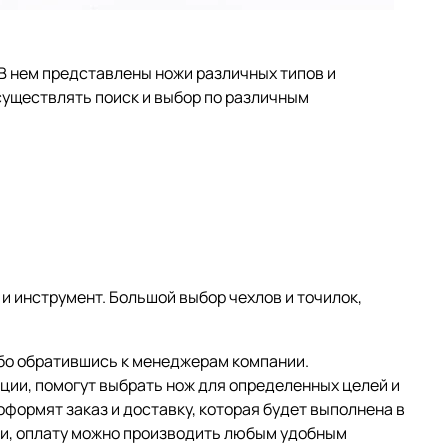
В нем представлены ножи различных типов и
уществлять поиск и выбор по различным
 инструмент. Большой выбор чехлов и точилок,
бо обратившись к менеджерам компании.
ии, помогут выбрать нож для определенных целей и
оформят заказ и доставку, которая будет выполнена в
и, оплату можно производить любым удобным