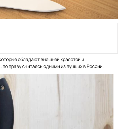
которые обладают внешней красотой и
по праву считаясь одними из лучших в России.