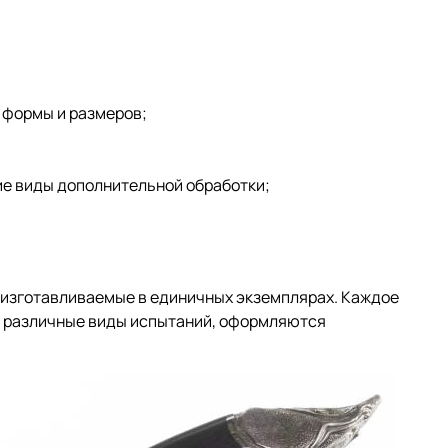
 формы и размеров;
гие виды дополнительной обработки;
, изготавливаемые в единичных экземплярах. Каждое
я различные виды испытаний, оформляются