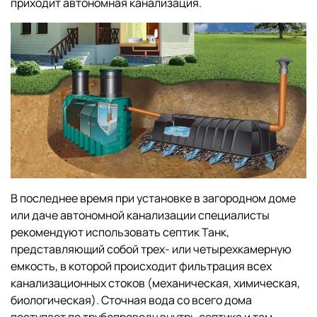
приходит автономная канализация.
В последнее время при установке в загородном доме
или даче автономной канализации специалисты
рекомендуют использовать септик Танк,
представляющий собой трех- или четырехкамерную
емкость, в которой происходит фильтрация всех
канализационных стоков (механическая, химическая,
биологическая). Сточная вода со всего дома
поступает по трубопроводу внутрь септика и там