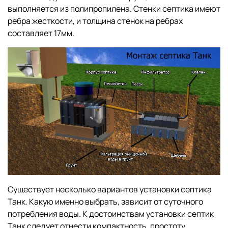
выполняется из полипропилена. Стенки септика имеют
ребра жесткости, и толщина стенок на ребрах
составляет 17мм.
Существует несколько вариантов установки септика
Танк. Какую именно выбрать, зависит от суточного
потребления воды. К достоинствам установки септик
Танк следует отнести компактность, простоту