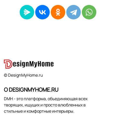
© DesignMyHome.ru
О DESIGNMYHOME.RU
DMH - это платформа, объединяющая всех
творящих, ищущих и просто влюбленных в
стильные и комфортные интерьеры.