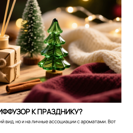
ИФФУЗОР К ПРАЗДНИКУ?
й вид, но и на личные ассоциации с ароматами. Вот