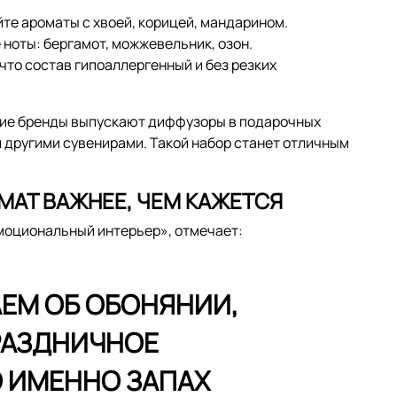
те ароматы с хвоей, корицей, мандарином.
ноты: бергамот, можжевельник, озон.
 что состав гипоаллергенный и без резких
огие бренды выпускают диффузоры в подарочных
 другими сувенирами. Такой набор станет отличным
МАТ ВАЖНЕЕ, ЧЕМ КАЖЕТСЯ
Эмоциональный интерьер», отмечает:
ЕМ ОБ ОБОНЯНИИ,
РАЗДНИЧНОЕ
О ИМЕННО ЗАПАХ