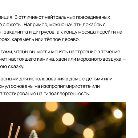
иция. В отличие от нейтральных повседневных
е сюжеты. Например, можно начать декабрь с
 эвкалипта и цитрусов, а к концу месяца перейти на
рех, карамель или тёплое дерево.
тами, чтобы вы могли менять настроение в течение
 нет настоящего камина, хвои или морозного воздуха —
юю сказку.
асными для использования в доме с детьми или
мул основаны на изопропилмиристате или
т тестирование на гипоаллергенность.