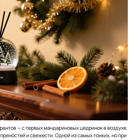
рантов — с первых мандариновых цедринок в воздухе,
 пряностей и свежести. Одной из самых тонких, но при