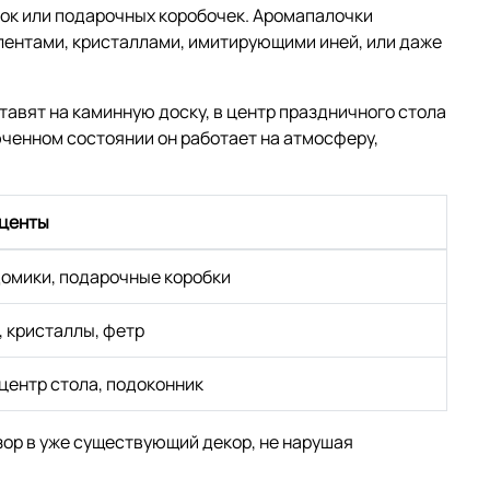
ок или подарочных коробочек. Аромапалочки
ентами, кристаллами, имитирующими иней, или даже
ставят на каминную доску, в центр праздничного стола
юченном состоянии он работает на атмосферу,
кценты
домики, подарочные коробки
, кристаллы, фетр
 центр стола, подоконник
ор в уже существующий декор, не нарушая