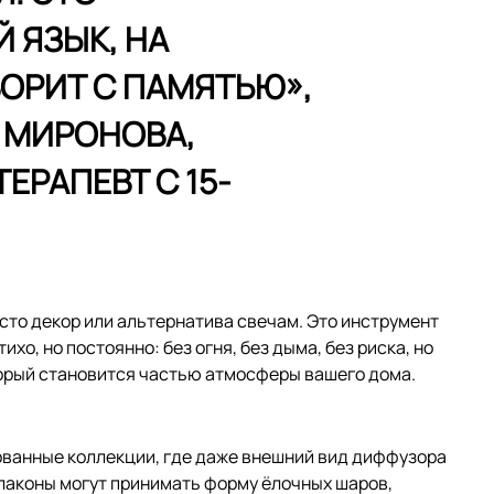
 ЯЗЫК, НА
ОРИТ С ПАМЯТЬЮ»,
 МИРОНОВА,
РАПЕВТ С 15-
то декор или альтернатива свечам. Это инструмент
о, но постоянно: без огня, без дыма, без риска, но
орый становится частью атмосферы вашего дома.
ованные коллекции, где даже внешний вид диффузора
лаконы могут принимать форму ёлочных шаров,