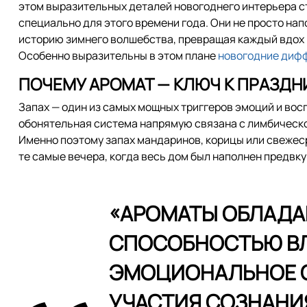
этом выразительных деталей новогоднего интерьера 
специально для этого времени года. Они не просто н
историю зимнего волшебства, превращая каждый вдох 
Особенно выразительны в этом плане
новогодние диф
ПОЧЕМУ АРОМАТ — КЛЮЧ К ПРАЗД
Запах — один из самых мощных триггеров эмоций и вос
обонятельная система напрямую связана с лимбическо
Именно поэтому запах мандаринов, корицы или свежеср
те самые вечера, когда весь дом был наполнен предвк
«АРОМАТЫ ОБЛАДА
СПОСОБНОСТЬЮ ВЛ
ЭМОЦИОНАЛЬНОЕ С
УЧАСТИЯ СОЗНАНИЯ