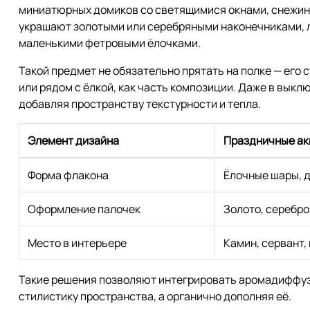
миниатюрных домиков со светящимися окнами, снежин
украшают золотыми или серебряными наконечниками, л
маленькими фетровыми ёлочками.
Такой предмет не обязательно прятать на полке — его 
или рядом с ёлкой, как часть композиции. Даже в выкл
добавляя пространству текстурности и тепла.
Элемент дизайна
Праздничные а
Форма флакона
Ёлочные шары, 
Оформление палочек
Золото, серебро
Место в интерьере
Камин, сервант,
Такие решения позволяют интегрировать аромадиффуз
стилистику пространства, а органично дополняя её.