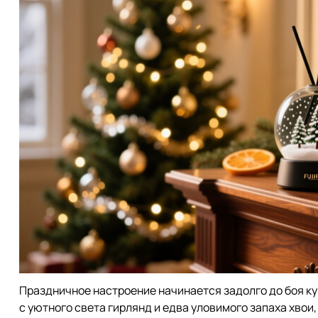
Праздничное настроение начинается задолго до боя ку
с уютного света гирлянд и едва уловимого запаха хвои,