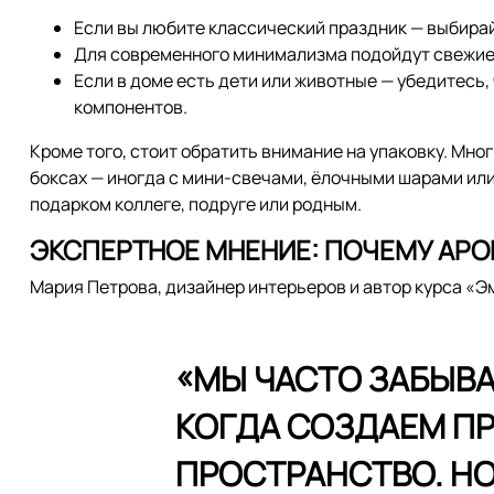
Если вы любите классический праздник — выбирай
Для современного минимализма подойдут свежие 
Если в доме есть дети или животные — убедитесь,
компонентов.
Кроме того, стоит обратить внимание на упаковку. Мн
боксах — иногда с мини-свечами, ёлочными шарами или
подарком коллеге, подруге или родным.
ЭКСПЕРТНОЕ МНЕНИЕ: ПОЧЕМУ АРО
Мария Петрова, дизайнер интерьеров и автор курса «
«МЫ ЧАСТО ЗАБЫВА
КОГДА СОЗДАЕМ П
ПРОСТРАНСТВО. Н