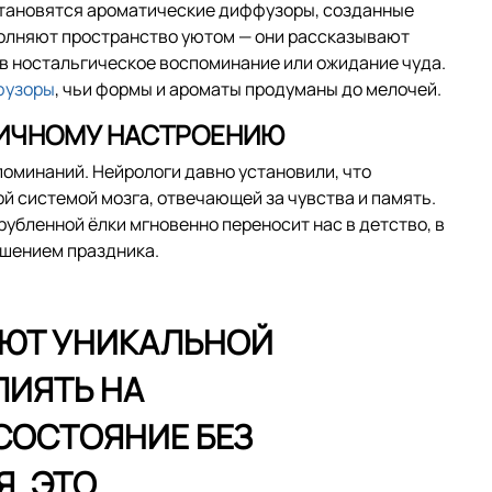
становятся ароматические диффузоры, созданные
аполняют пространство уютом — они рассказывают
в ностальгическое воспоминание или ожидание чуда.
фузоры
, чьи формы и ароматы продуманы до мелочей.
НИЧНОМУ НАСТРОЕНИЮ
поминаний. Нейрологи давно установили, что
й системой мозга, отвечающей за чувства и память.
убленной ёлки мгновенно переносит нас в детство, в
ушением праздника.
ЮТ УНИКАЛЬНОЙ
ИЯТЬ НА
ОСТОЯНИЕ БЕЗ
. ЭТО