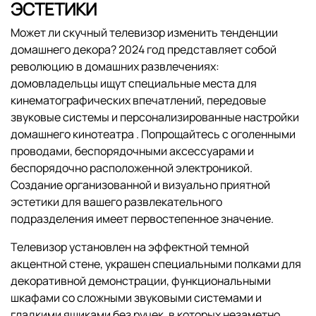
ЭСТЕТИКИ
Может ли скучный телевизор изменить тенденции
домашнего декора? 2024 год представляет собой
революцию в домашних развлечениях:
домовладельцы ищут специальные места для
кинематографических впечатлений, передовые
звуковые системы и персонализированные настройки
домашнего кинотеатра . Попрощайтесь с оголенными
проводами, беспорядочными аксессуарами и
беспорядочно расположенной электроникой.
Создание организованной и визуально приятной
эстетики для вашего развлекательного
подразделения имеет первостепенное значение.
Телевизор установлен на эффектной темной
акцентной стене, украшен специальными полками для
декоративной демонстрации, функциональными
шкафами со сложными звуковыми системами и
гладкими ящиками без ручек, в которых незаметно