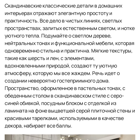
Скандинавские классические детали в домашних
интерьерах отражают элегантную простоту и
практичность. Все дело в чистых линиях, светлых
пространствах, залитых естественным светом, и нотке
уютного тепла. Подумайте о светлом дереве,
нейтральных тонах и функциональной мебели, которая
одновременно стильна и практична. Мягкие текстуры,
такие как шерсть и лен, с элементами,
вдохновленными природой, создают ту уютную
атмосферу, которую мы все жаждем. Речь идет о
создании невероятно гостеприимного дома.
Пространство, оформленное в пастельных тонах, с
обеденным столом в скандинавском стиле с серо-
синей обивкой, посудным блоком с отделкой из
ламината на фоне выцветшей серой плиточной стены и
красивыми тарелками, используемыми в качестве
декора, набирает все баллы.