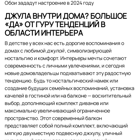
Обои зададут настроение в 2024 году
ДЖУЛА ВНУТРИ ДОМА? БОЛЬШОЕ
«ДА» ОТ ГУРУ ТЕНДЕНЦИЙ В
ОБЛАСТИ ИНТЕРЬЕРА
В детстве у всех нас есть дорогие воспоминания о
домах с любимой
джулой
, символизирующей
ностальгию и комфорт. Интерьеры мечты сочетают
современность с личными увлечениями, и сегодня
новые домовладельцы подхватывают эту радостную
тенденцию. Будь то ностальгический намек или
создание будущих семейных воспоминаний, установка
качелей в гостиной или на балконе — восхитительный
выбор, дополняющий комплект диванов или
максимально увеличивающий ограниченное
пространство. Этот современный балкон
представляет собой полный комплект, включающий
мягкую двухместную подвесную джхулу, уличный