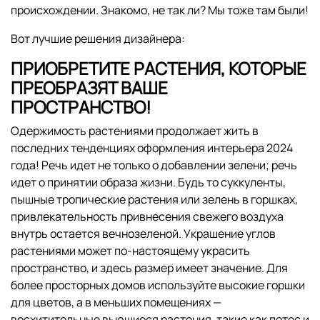
происхождении. Знакомо, не так ли? Мы тоже там были!
Вот лучшие решения дизайнера:
ПРИОБРЕТИТЕ РАСТЕНИЯ, КОТОРЫЕ
ПРЕОБРАЗЯТ ВАШЕ
ПРОСТРАНСТВО!
Одержимость растениями продолжает жить в
последних тенденциях оформления интерьера 2024
года! Речь идет не только о добавлении зелени; речь
идет о принятии образа жизни. Будь то суккуленты,
пышные тропические растения или зелень в горшках,
привлекательность привнесения свежего воздуха
внутрь остается вечнозеленой. Украшение углов
растениями может по-настоящему украсить
пространство, и здесь размер имеет значение. Для
более просторных домов используйте высокие горшки
для цветов, а в меньших помещениях —
восхитительные вьющиеся растения, такие как потос и