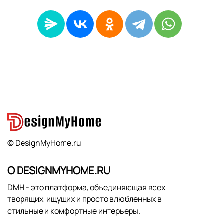
© DesignMyHome.ru
О DESIGNMYHOME.RU
DMH - это платформа, объединяющая всех
творящих, ищущих и просто влюбленных в
стильные и комфортные интерьеры.