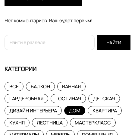
Нет комментариев. Ваш будет первым!
НАЙТИ
КАТЕГОРИИ
ВСЕ
БАЛКОН
ВАННАЯ
ГАРДЕРОБНАЯ
ГОСТИНАЯ
ДЕТСКАЯ
ДИЗАЙН ИНТЕРЬЕРА
ДОМ
КВАРТИРА
КУХНЯ
ЛЕСТНИЦА
МАСТЕРКЛАСС
МАТЕРИАЛЫ
МЕБЕЛЬ
ПОМЕЩЕНИЯ