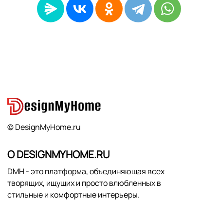
© DesignMyHome.ru
О DESIGNMYHOME.RU
DMH - это платформа, объединяющая всех
творящих, ищущих и просто влюбленных в
стильные и комфортные интерьеры.