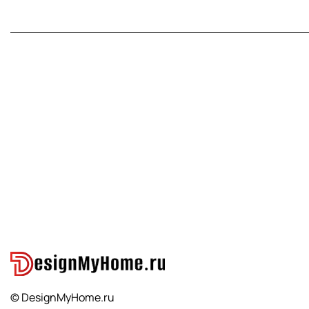
© DesignMyHome.ru