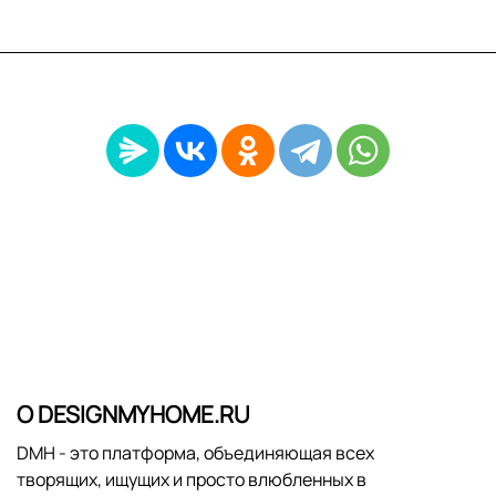
О DESIGNMYHOME.RU
DMH - это платформа, объединяющая всех
творящих, ищущих и просто влюбленных в