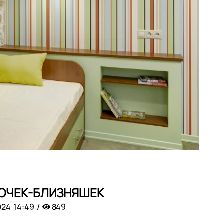
ВОЧЕК-БЛИЗНЯШЕК
024
14:49
849