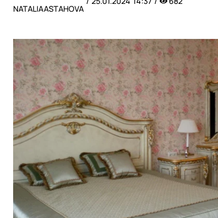
25.01.2024
14:37
682
NATALIAASTAHOVA