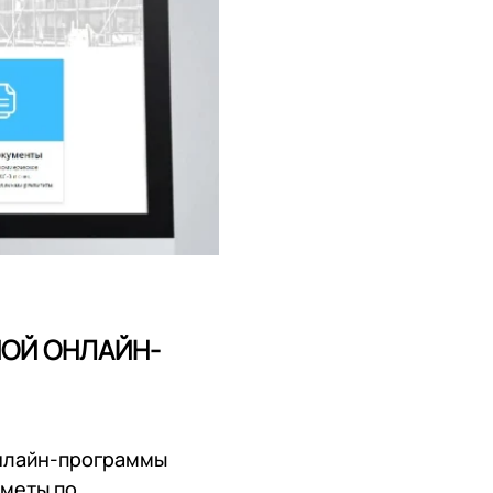
НОЙ ОНЛАЙН-
онлайн-программы
меты по