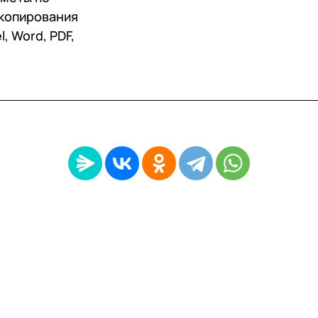
 копирования
, Word, PDF,