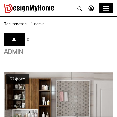
Пользователи
admin
0
ADMIN
37 фото