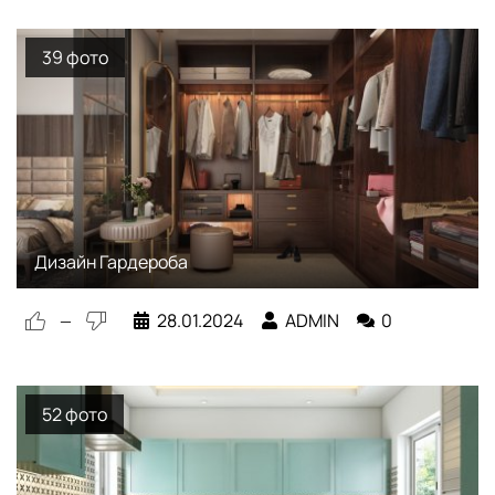
39 фото
Дизайн Гардероба
Дизайн Гардероба
28.01.2024
ADMIN
0
—
52 фото