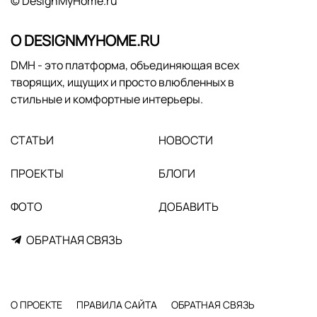
© DesignMyHome.ru
О DESIGNMYHOME.RU
DMH - это платформа, объединяющая всех
творящих, ищущих и просто влюбленных в
стильные и комфортные интерьеры.
СТАТЬИ
НОВОСТИ
ПРОЕКТЫ
БЛОГИ
ФОТО
ДОБАВИТЬ
ОБРАТНАЯ СВЯЗЬ
О ПРОЕКТЕ
ПРАВИЛА САЙТА
ОБРАТНАЯ СВЯЗЬ