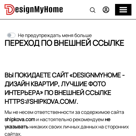
Не предупреждать меня больше
ПЕРЕХОД ПО ВНЕШНЕЙ ССЫЛКЕ
ВЫ ПОКИДАЕТЕ САЙТ «
DESIGNMYHOME -
ДИЗАЙН КВАРТИР, ЛУЧШИЕ ФОТО
ИНТЕРЬЕРА
» ПО ВНЕШНЕЙ ССЫЛКЕ
HTTPS://SHIPKOVA.COM/
.
Мы не несем ответственности за содержимое сайта
shipkova.com
и настоятельно рекомендуем
не
указывать
никаких своих личных данных на сторонних
сайтах.