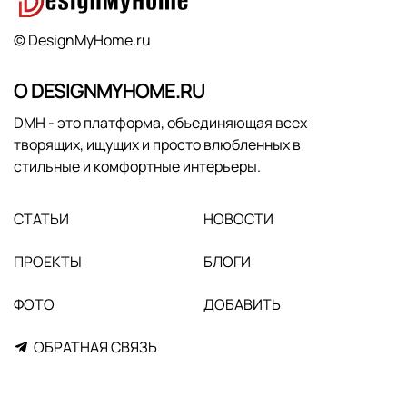
© DesignMyHome.ru
О DESIGNMYHOME.RU
DMH - это платформа, объединяющая всех
творящих, ищущих и просто влюбленных в
стильные и комфортные интерьеры.
СТАТЬИ
НОВОСТИ
ПРОЕКТЫ
БЛОГИ
ФОТО
ДОБАВИТЬ
ОБРАТНАЯ СВЯЗЬ