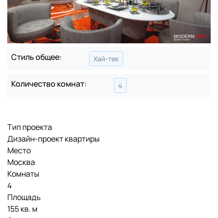
Стиль общее:
Хай-тек
Количество комнат:
4
Тип проекта
Дизайн-проект квартиры
Место
Москва
Комнаты
4
Площадь
155 кв. м