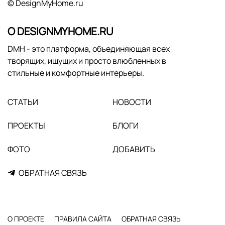
© DesignMyHome.ru
О DESIGNMYHOME.RU
DMH - это платформа, объединяющая всех
творящих, ищущих и просто влюбленных в
стильные и комфортные интерьеры.
СТАТЬИ
НОВОСТИ
ПРОЕКТЫ
БЛОГИ
ФОТО
ДОБАВИТЬ
ОБРАТНАЯ СВЯЗЬ
О ПРОЕКТЕ
ПРАВИЛА САЙТА
ОБРАТНАЯ СВЯЗЬ