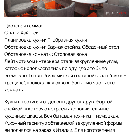
Цветовая гамма:
Стиль:
Хай-тек
Планировка кухни:
П-образная кухня
Обстановка кухни:
Барная стойка,
Обеденный стол
Обстановка комнаты:
Столовая зона
Лейтмотивом интерьера стали закругленные углы,
которые использовались всюду, где это было
возможно. Главной изюминкой гостиной стала “свето-
трещина”, проходящая сквозь большую часть стен
комнаты.
Кухня и гостиная отделены друг от друга барной
стойкой, в которую встроены дополнительные
кухонные шкафы. Вся бытовая техника — немецкая.
Кухонный гарнитур обтекаемой закругленной формы
выполнялся на заказ в Италии. Для изготовления