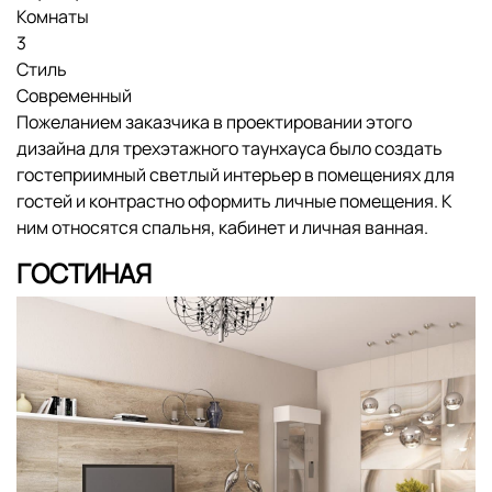
Комнаты
3
Стиль
Современный
Пожеланием заказчика в проектировании этого
дизайна для трехэтажного таунхауса было создать
гостеприимный светлый интерьер в помещениях для
гостей и контрастно оформить личные помещения. К
ним относятся спальня, кабинет и личная ванная.
ГОСТИНАЯ