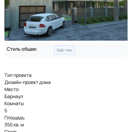
Стиль общее:
Хай-тек
Тип проекта
Дизайн-проект дома
Место
Барнаул
Комнаты
5
Площадь
350 кв. м
Стиль