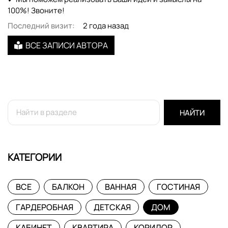
100%! Звоните!
Последний визит:
2 года назад
ВСЕ ЗАПИСИ АВТОРА
НАЙТИ
КАТЕГОРИИ
ВСЕ
БАЛКОН
ВАННАЯ
ГОСТИНАЯ
ГАРДЕРОБНАЯ
ДЕТСКАЯ
ДОМ
КАБИНЕТ
КВАРТИРА
КОРИДОР