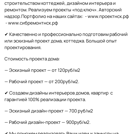
строительством коттеджей, дизайном интерьера и
ремонтом. Реализуем проекты «под ключ». Авторский
надзор.Портфолио на наших сайтах: - www.проектнск.рф
- www.сибремонтнск.рф
✔ Качественно и профессионально подготовим рабочий
или эскизный проект дома, коттеджа. Большой опыт
проектирования.
Стоимость проекта дома:
— Эскизный проект — от 120руб/м2
— Рабочий проект — от 200руб/м2.
✔ Создаем дизайны интерьеров домов, квартир с
гарантией 100% реализации проекта.
— Эскизный дизайн-проект — 700 руб/м2
— Рабочий дизайн-проект — 900руб/м2.
✔ Мы поможем реализовать Ваши идеи и замыслы на