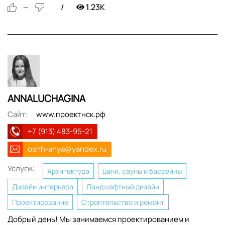
1.23K
—
ANNALUCHAGINA
Сайт:
www.проектнск.рф
+7 (913) 483-95-21
oshh-anya@yandex.ru
Услуги:
Архитектура
Бани, сауны и бассейны
Дизайн интерьера
Ландшафтный дизайн
Проектирование
Строительство и ремонт
Добрый день! Мы занимаемся проектированием и