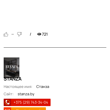
721
—
STANZA
Настоящее имя:
Станза
Сайт:
stanza.by
+375 (29) 743-34-04