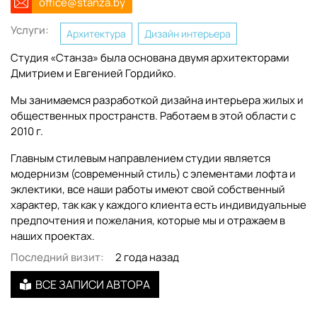
office@stanza.by
Услуги:
Архитектура
Дизайн интерьера
Студия «Станза» была основана двумя архитекторами
Дмитрием и Евгенией Гордийко.
Мы занимаемся разработкой дизайна интерьера жилых и
общественных пространств. Работаем в этой области с
2010 г.
Главным стилевым направлением студии является
модернизм (современный стиль) с элементами лофта и
эклектики, все наши работы имеют свой собственный
характер, так как у каждого клиента есть индивидуальные
предпочтения и пожелания, которые мы и отражаем в
наших проектах.
Последний визит:
2 года назад
ВСЕ ЗАПИСИ АВТОРА