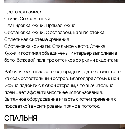
Цветовая гамма:
Стиль:
Современный
Планировка кухни:
Прямая кухня
Обстановка кухни:
С островом,
Барная стойка,
Отдельная система хранения
Обстановка комнаты:
Спальное место,
Стенка
Кухня и гостиная объединены. Интерьер выполнен в
бело-бежевой палитре оттенков с яркими акцентами.
Рабочая кухонная зона однорядная, однако вынесена
как самостоятельный остров. Благодаря этому к ней
можно подойти с любой стороны, что значительно
повышает эффективность ее использования.
Вытяжное оборудование и часть систем хранения с
подсветкой вмонтированы прямо в потолок.
СПАЛЬНЯ