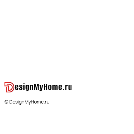
© DesignMyHome.ru