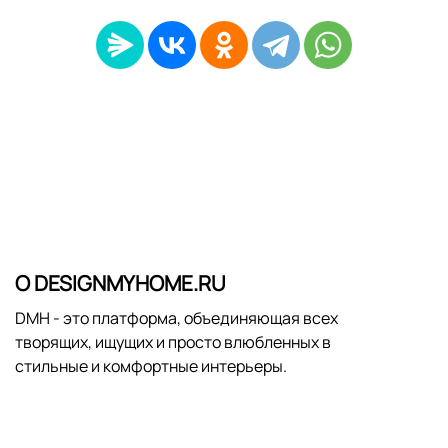
О DESIGNMYHOME.RU
DMH - это платформа, объединяющая всех
творящих, ищущих и просто влюбленных в
стильные и комфортные интерьеры.