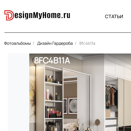
СТАТЬИ
Фотоальбомы
Дизайн Гардероба
8fc4b11a
8FC4B11A