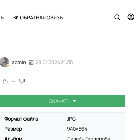
ТЬ
ОБРАТНАЯ СВЯЗЬ
admin
28.01.2024
21:35
—
СКАЧАТЬ
Формат файла
JPG
Размер
940×564
Альбом
Дизайн Гардероба