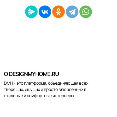
О DESIGNMYHOME.RU
DMH - это платформа, объединяющая всех
творящих, ищущих и просто влюбленных в
стильные и комфортные интерьеры.