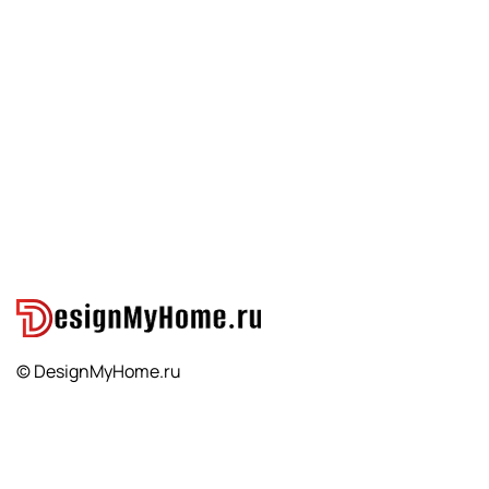
© DesignMyHome.ru