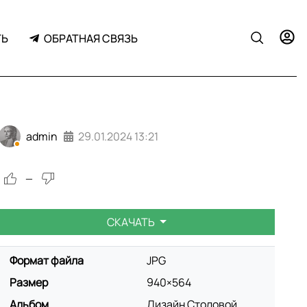
ТЬ
ОБРАТНАЯ СВЯЗЬ
admin
29.01.2024
13:21
—
СКАЧАТЬ
Формат файла
JPG
Размер
940×564
Альбом
Дизайн Столовой