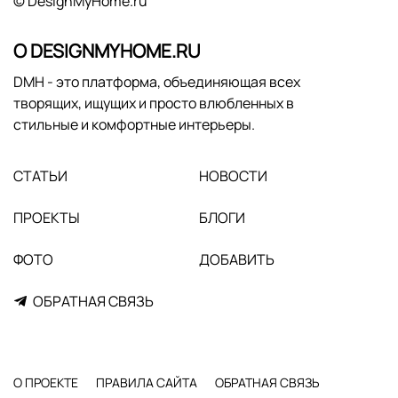
© DesignMyHome.ru
О DESIGNMYHOME.RU
DMH - это платформа, объединяющая всех
творящих, ищущих и просто влюбленных в
стильные и комфортные интерьеры.
СТАТЬИ
НОВОСТИ
ПРОЕКТЫ
БЛОГИ
ФОТО
ДОБАВИТЬ
ОБРАТНАЯ СВЯЗЬ
О ПРОЕКТЕ
ПРАВИЛА САЙТА
ОБРАТНАЯ СВЯЗЬ