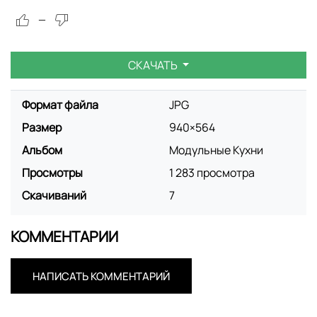
—
СКАЧАТЬ
Формат файла
JPG
Размер
940×564
Альбом
Модульные Кухни
Просмотры
1 283 просмотра
Скачиваний
7
КОММЕНТАРИИ
НАПИСАТЬ КОММЕНТАРИЙ