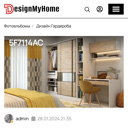
Фотоальбомы
Дизайн Гардероба
5F7114AC
admin
28.01.2024
21:35