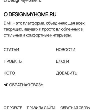
© DesignMyHome.ru
О DESIGNMYHOME.RU
DMH - это платформа, объединяющая всех
творящих, ищущих и просто влюбленных в
стильные и комфортные интерьеры.
СТАТЬИ
НОВОСТИ
ПРОЕКТЫ
БЛОГИ
ФОТО
ДОБАВИТЬ
ОБРАТНАЯ СВЯЗЬ
О ПРОЕКТЕ
ПРАВИЛА САЙТА
ОБРАТНАЯ СВЯЗЬ