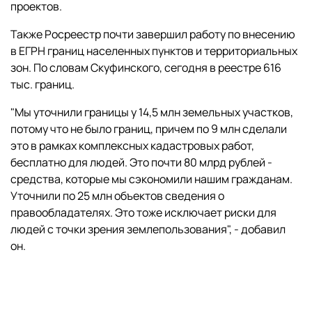
проектов.
Также Росреестр почти завершил работу по внесению
в ЕГРН границ населенных пунктов и территориальных
зон. По словам Скуфинского, сегодня в реестре 616
тыс. границ.
"Мы уточнили границы у 14,5 млн земельных участков,
потому что не было границ, причем по 9 млн сделали
это в рамках комплексных кадастровых работ,
бесплатно для людей. Это почти 80 млрд рублей -
средства, которые мы сэкономили нашим гражданам.
Уточнили по 25 млн объектов сведения о
правообладателях. Это тоже исключает риски для
людей с точки зрения землепользования", - добавил
он.