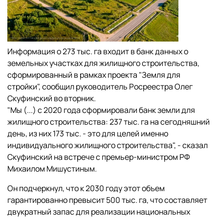
Информация о 273 тыс. га входит в банк данных о
земельных участках для жилищного строительства,
сформированный в рамках проекта "Земля для
стройки", сообщил руководитель Росреестра Олег
Скуфинский во вторник.
"Мы (...) с 2020 года сформировали банк земли для
жилищного строительства: 237 тыс. га на сегодняшний
день, из них 173 тыс. - это для целей именно
индивидуального жилищного строительства", - сказал
Скуфинский на встрече с премьер-министром РФ
Михаилом Мишустиным.
Он подчеркнул, что к 2030 году этот объем
гарантированно превысит 500 тыс. га, что составляет
двукратный запас для реализации национальных