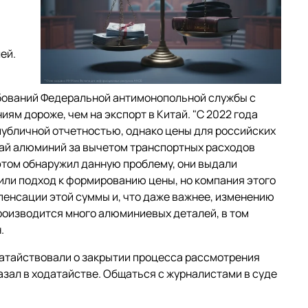
ей.
ебований Федеральной антимонопольной службы с
ям дороже, чем на экспорт в Китай. "С 2022 года
 публичной отчетностью, однако цены для российских
итай алюминий за вычетом транспортных расходов
этом обнаружил данную проблему, они выдали
нили подход к формированию цены, но компания этого
пенсации этой суммы и, что даже важнее, изменению
роизводится много алюминиевых деталей, в том
.
датайствовали о закрытии процесса рассмотрения
азал в ходатайстве. Общаться с журналистами в суде