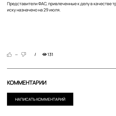
Представители ФАС, привлеченные к делу в качестве тр
иску назначено на 29 июля.
131
—
КОММЕНТАРИИ
НАПИСАТЬ КОММЕНТАРИЙ