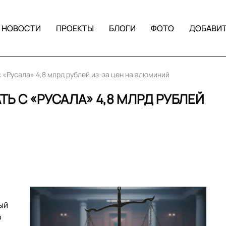
НОВОСТИ
ПРОЕКТЫ
БЛОГИ
ФОТО
ДОБАВИ
с «Русала» 4,8 млрд рублей из-за цен на алюминий
ТЬ С «РУСАЛА» 4,8 МЛРД РУБЛЕЙ
ый
ю