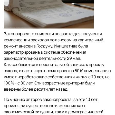
Законопроект о снижении возраста для получения
компенсации расходов по взносам на капитальный
ремонт внесен в Госдуму. Инициатива была
зарегистрирована в системе обеспечения
законодательной деятельности 29 мая.
Как сообщается в пояснительной записке к проекту
закона, в настоящее время право на 50% компенсацию
имеют неработающие собственники жилья с 70 лет, на
100% - с 80 лет. Эти возрастные критерии были
введены более десяти лет назад.
По мнению авторов законопроекта, за эти 10 лет
произошли существенные изменения как в
экономической ситуации, так и в демографической