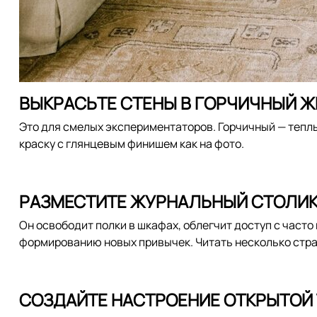
ВЫКРАСЬТЕ СТЕНЫ В ГОРЧИЧНЫЙ 
Это для смелых экспериментаторов. Горчичный — теплы
краску с глянцевым финишем как на фото.
РАЗМЕСТИТЕ ЖУРНАЛЬНЫЙ СТОЛИК
Он освободит полки в шкафах, облегчит доступ с час
формированию новых привычек. Читать несколько стра
СОЗДАЙТЕ НАСТРОЕНИЕ ОТКРЫТОЙ