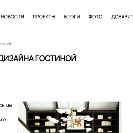
НОВОСТИ
ПРОЕКТЫ
БЛОГИ
ФОТО
ДОБАВИ
стиной
РЕДИЗАЙНА ГОСТИНОЙ
сь мы
м о