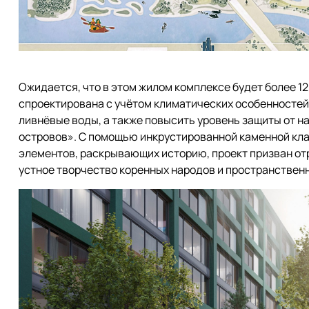
Ожидается, что в этом жилом комплексе будет более 12
спроектирована с учётом климатических особенностей
ливнёвые воды, а также повысить уровень защиты от н
островов». С помощью инкрустированной каменной кла
элементов, раскрывающих историю, проект призван от
устное творчество коренных народов и пространственн