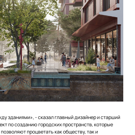
жду зданиями», - сказал главный дизайнер и старший
роект по созданию городских пространств, которые
позволяют процветать как обществу, так и