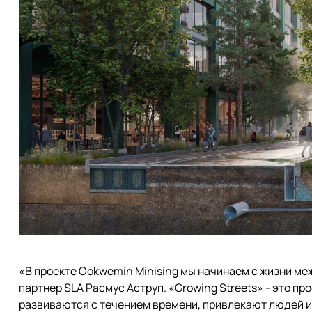
«В проекте Ookwemin Minising мы начинаем с жизни ме
партнер SLA Расмус Аструп. «Growing Streets» - это п
развиваются с течением времени, привлекают людей и 