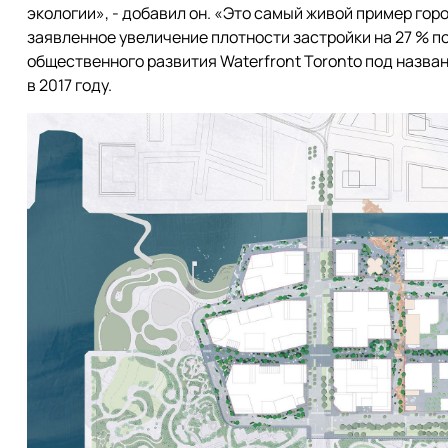
экологии», - добавил он. «Это самый живой пример гор
заявленное увеличение плотности застройки на 27 % 
общественного развития Waterfront Toronto под названи
в 2017 году.