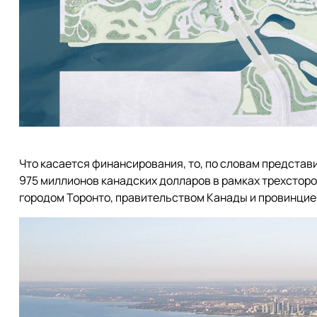
Что касается финансирования, то, по словам представ
975 миллионов канадских долларов в рамках трехстор
городом Торонто, правительством Канады и провинцие