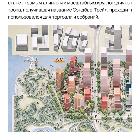
станет «самым длинным и масштабным круглогодичным
тропа, получившая название Сэндбар-Трейл, проходит
использовался для торговли и собраний.