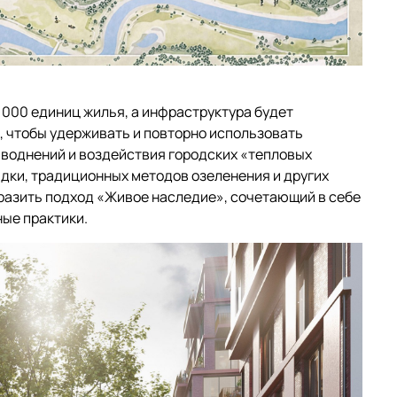
 000 единиц жилья, а инфраструктура будет
, чтобы удерживать и повторно использовать
аводнений и воздействия городских «тепловых
дки, традиционных методов озеленения и других
разить подход «Живое наследие», сочетающий в себе
ые практики.