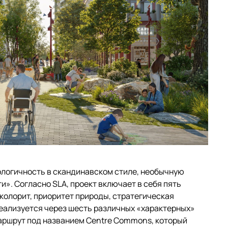
кологичность в скандинавском стиле, необычную
». Согласно SLA, проект включает в себя пять
 колорит, приоритет природы, стратегическая
реализуется через шесть различных «характерных»
аршрут под названием Centre Commons, который