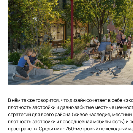
В нём также говорится, что дизайн сочетает в себе «э
плотность застройки и давно забытые местные ценности
стратегий для всего района (живое наследие, местный
плотность застройки и повседневная мобильность) и 
пространств. Среди них - 760-метровый пешеходный м