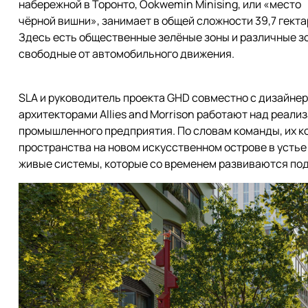
набережной в Торонто, Ookwemin Minising, или «место
чёрной вишни», занимает в общей сложности 39,7 гекта
Здесь есть общественные зелёные зоны и различные з
свободные от автомобильного движения.
SLA и руководитель проекта GHD совместно с дизайнер
архитекторами Allies and Morrison работают над реал
промышленного предприятия. По словам команды, их 
пространства на новом искусственном острове в устье
живые системы, которые со временем развиваются по