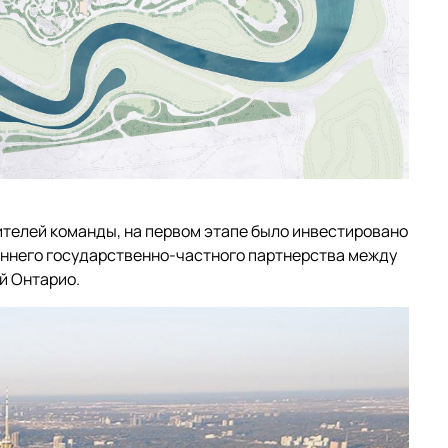
ителей команды, на первом этапе было инвестировано
оннего государственно-частного партнерства между
й Онтарио.