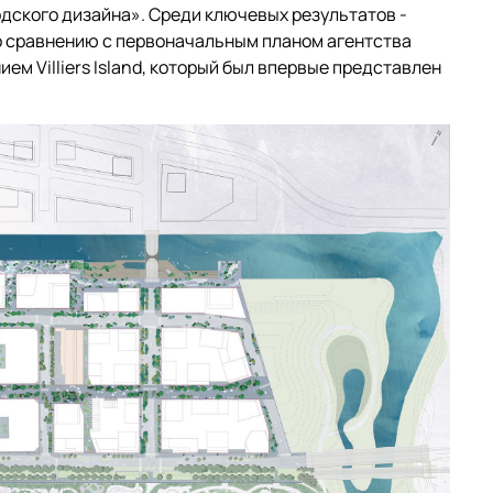
одского дизайна». Среди ключевых результатов -
по сравнению с первоначальным планом агентства
ем Villiers Island, который был впервые представлен