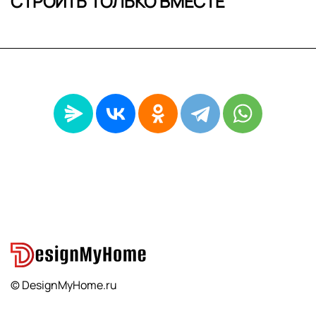
СТРОИТЬ ТОЛЬКО ВМЕСТЕ
© DesignMyHome.ru