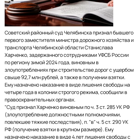
Советский районный суд Челябинска признал бывшего
первого заместителя министра дорожного хозяйства и
транспорта Челябинской области Станислава
Харченко, задержанного сотрудниками УФСБ России
по региону зимой 2024 года, виновным в
злоупотреблениях при строительстве дорог с ущербом
свыше 92,7 млн рублей, а также в получении взятки.
Ему назначено наказание в виде лишения свободы на
четыре года в колонии строгого режима, сообщили в
правоохранительных органах.
"Суд признал Харченко виновным по ч. 3 ст. 285 УК РФ
(злоупотребление должностными полномочиями,
повлекшее тяжкие последствия), п. "в" ч. 5 ст. 290 УК
РФ (получение взятки в крупном размере). Ему
назначено наказание в виде 4 лет лишения свободы с