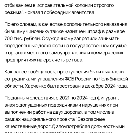
отбыванием в исправительной колонии строгого
режима", - сказал собеседник агентства.
По его словам, в качестве дополнительного наказания
бывшему чиновнику также назначен штраф в размере
700 тыс. рублей. Осужденному запретили занимать
определенные должности на государственной службе,
в органах местного самоуправления и коммерческих
предприятиях на срок четыре года.
Как ранее сообщалось, преступления были выявлены
сотрудниками управления ФСБ России по Челябинской
области. Харченко был арестован в декабре 2024 года.
По данным следствия, с 2021 по 2024 год фигурант,
зная о допущенных подрядчиками нарушениях при
выполнении работ на двух дорогах, в том числе в
рамках национального проекта "Безопасные
качественные дороги", злоупотребляя должностными