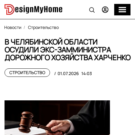
Новости
Строительство
В ЧЕЛЯБИНСКОЙ ОБЛАСТИ
ОСУДИЛИ ЭКС-ЗАММИНИСТРА
ДОРОЖНОГО ХОЗЯЙСТВА ХАРЧЕНКО
СТРОИТЕЛЬСТВО
01.07.2026
14:03