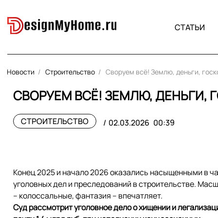
СТАТЬИ
Новости
Строительство
Своруем всё! Землю, деньги, госк
СВОРУЕМ ВСЁ! ЗЕМЛЮ, ДЕНЬГИ, 
СТРОИТЕЛЬСТВО
02.03.2026
00:39
Конец 2025 и начало 2026 оказались насыщенными в ч
уголовных дел и преследований в строительстве. Мас
– колоссальные, фантазия – впечатляет.
Суд рассмотрит уголовное дело о хищении и легализац