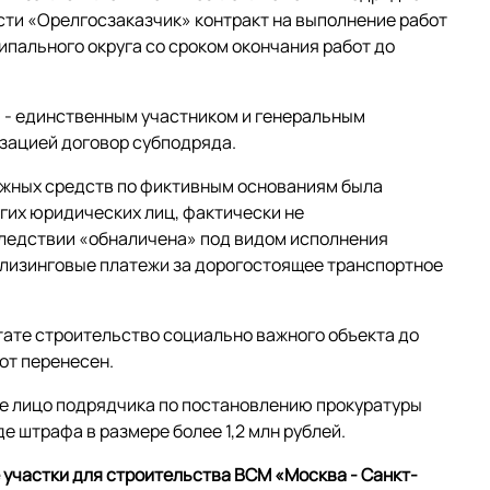
ти «Орелгосзаказчик» контракт на выполнение работ
ипального округа со сроком окончания работ до
м - единственным участником и генеральным
зацией договор субподряда.
ежных средств по фиктивным основаниям была
гих юридических лиц, фактически не
ледствии «обналичена» под видом исполнения
 лизинговые платежи за дорогостоящее транспортное
тате строительство социально важного объекта до
от перенесен.
е лицо подрядчика по постановлению прокуратуры
е штрафа в размере более 1,2 млн рублей.
участки для строительства ВСМ «Москва - Санкт-