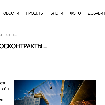
НОВОСТИ
ПРОЕКТЫ
БЛОГИ
ФОТО
ДОБАВИ
онтракты….
ГОСКОНТРАКТЫ….
асти
штабы
ии