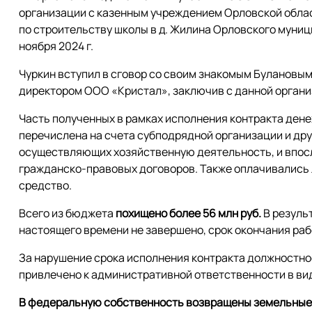
организации с казенным учреждением Орловской облас
по строительству школы в д. Жилина Орловского муниц
ноября 2024 г.
Чуркин вступил в сговор со своим знакомым Булановы
директором ООО «Кристал», заключив с данной органи
Часть полученных в рамках исполнения контракта ден
перечислена на счета субподрядной организации и дру
осуществляющих хозяйственную деятельность, и впос
гражданско-правовых договоров. Также оплачивались
средство.
Всего из бюджета
похищено более 56 млн руб.
В резуль
настоящего времени не завершено, срок окончания раб
За нарушение срока исполнения контракта должностно
привлечено к административной ответственности в вид
В федеральную собственность возвращены земельные 