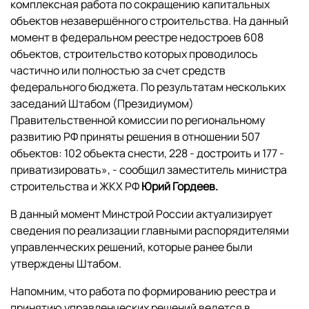
комплексная работа по сокращению капитальных
объектов незавершённого строительства. На данный
момент в федеральном реестре недостроев 608
объектов, строительство которых проводилось
частично или полностью за счет средств
федерального бюджета. По результатам нескольких
заседаний Штабом (Президиумом)
Правительственной комиссии по региональному
развитию РФ приняты решения в отношении 507
объектов: 102 объекта снести, 228 - достроить и 177 -
приватизировать», - сообщил заместитель министра
строительства и ЖКХ РФ
Юрий Гордеев.
В данный момент Минстрой России актуализирует
сведения по реализации главными распорядителями
управленческих решений, которые ранее были
утверждены Штабом.
Напомним, что работа по формированию реестра и
принятию управленческих решений ведется в