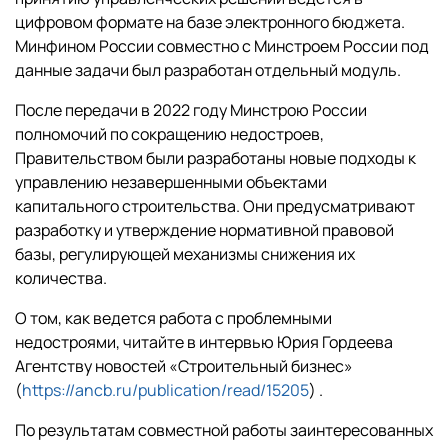
цифровом формате на базе электронного бюджета.
Минфином России совместно с Минстроем России под
данные задачи был разработан отдельный модуль.
После передачи в 2022 году Минстрою России
полномочий по сокращению недостроев,
Правительством были разработаны новые подходы к
управлению незавершенными объектами
капитального строительства. Они предусматривают
разработку и утверждение нормативной правовой
базы, регулирующей механизмы снижения их
количества.
О том, как ведется работа с проблемными
недостроями, читайте в интервью Юрия Гордеева
Агентству новостей «Строительный бизнес»
(
https://ancb.ru/publication/read/15205
) .
По результатам совместной работы заинтересованных