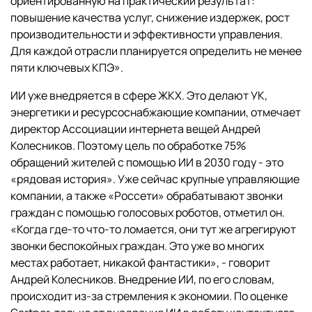
ориентированную на практический результат:
повышение качества услуг, снижение издержек, рост
производительности и эффективности управления.
Для каждой отрасли планируется определить не менее
пяти ключевых КПЭ».
ИИ уже внедряется в сфере ЖКХ. Это делают УК,
энергетики и ресурсоснабжающие компании, отмечает
директор Ассоциации интернета вещей Андрей
Колесников. Поэтому цель по обработке 75%
обращений жителей с помощью ИИ в 2030 году - это
«рядовая история». Уже сейчас крупные управляющие
компании, а также «Россети» обрабатывают звонки
граждан с помощью голосовых роботов, отметил он.
«Когда где-то что-то ломается, они тут же агрегируют
звонки беспокойных граждан. Это уже во многих
местах работает, никакой фантастики», - говорит
Андрей Колесников. Внедрение ИИ, по его словам,
происходит из-за стремления к экономии. По оценке