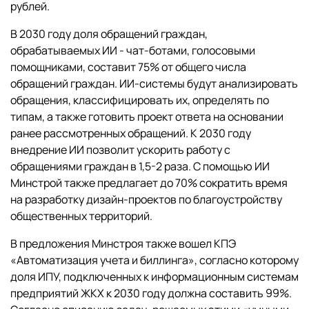
рублей.
В 2030 году доля обращений граждан,
обрабатываемых ИИ - чат-ботами, голосовыми
помощниками, составит 75% от общего числа
обращений граждан. ИИ-системы будут анализировать
обращения, классифицировать их, определять по
типам, а также готовить проект ответа на основании
ранее рассмотренных обращений. К 2030 году
внедрение ИИ позволит ускорить работу с
обращениями граждан в 1,5-2 раза. С помощью ИИ
Минстрой также предлагает до 70% сократить время
на разработку дизайн-проектов по благоустройству
общественных территорий.
В предложения Минстроя также вошел КПЭ
«Автоматизация учета и биллинга», согласно которому
доля ИПУ, подключенных к информационным системам
предприятий ЖКХ к 2030 году должна составить 99%.