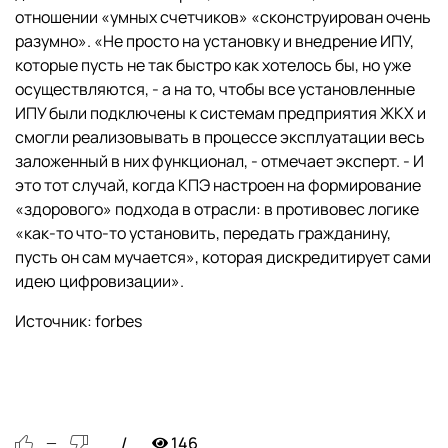
отношении «умных счетчиков» «сконструирован очень
разумно». «Не просто на установку и внедрение ИПУ,
которые пусть не так быстро как хотелось бы, но уже
осуществляются, - а на то, чтобы все установленные
ИПУ были подключены к системам предприятия ЖКХ и
смогли реализовывать в процессе эксплуатации весь
заложенный в них функционал, - отмечает эксперт. - И
это тот случай, когда КПЭ настроен на формирование
«здорового» подхода в отрасли: в противовес логике
«как-то что-то установить, передать гражданину,
пусть он сам мучается», которая дискредитирует сами
идею цифровизации».
Источник: forbes
146
—