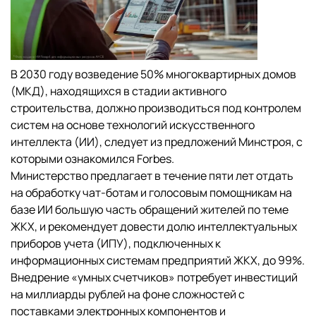
В 2030 году возведение 50% многоквартирных домов
(МКД), находящихся в стадии активного
строительства, должно производиться под контролем
систем на основе технологий искусственного
интеллекта (ИИ), следует из предложений Минстроя, с
которыми ознакомился Forbes.
Министерство предлагает в течение пяти лет отдать
на обработку чат-ботам и голосовым помощникам на
базе ИИ большую часть обращений жителей по теме
ЖКХ, и рекомендует довести долю интеллектуальных
приборов учета (ИПУ), подключенных к
информационных системам предприятий ЖКХ, до 99%.
Внедрение «умных счетчиков» потребует инвестиций
на миллиарды рублей на фоне сложностей с
поставками электронных компонентов и