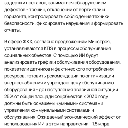
задержки поставок, заниматься обнаружением
дефектов - трещин, отклонений от вертикали и
горизонта, контролировать соблюдение техники
безопасности, фиксировать нарушения и формировать
отчеты.
В сфере ЖКХ, согласно предложениям Минстроя,
устанавливаются КПЭ в процессы обслуживания
социальных объектов. С помощью ИИ будут
анализировать графики обслуживания оборудования,
показатели датчиков и фактического потребления
ресурсов, готовить рекомендации по оптимизации
энергоснабжения и упреждающему обслуживанию
оборудования - до наступления аварийной ситуации
25% от общей площади соцобъектов к 2030 году
должны быть оснащены «умными» системами
управления коммунальными системами и
обслуживания. Ожидаемый экономический эффект от
использования ИИ в этом направлении - 1,5 млрд