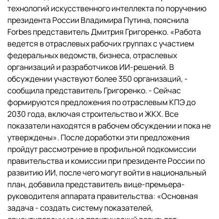
технологий искусственного интеллекта по поручению
президента России Владимира Путина, пояснила
Forbes представитель Дмитрия Григоренко. «Работа
ведется в отраслевых рабочих группах с участием
федеральных ведомств, бизнеса, отраслевых
организаций и разработчиков ИИ-решений. В
обсуждении участвуют более 350 организаций, -
сообщила представитель Григоренко. - Сейчас
формируются предложения по отраслевым КПЭ до
2030 года, включая строительство и ЖКХ. Все
показатели находятся в рабочем обсуждении и пока не
утверждены». После доработки эти предложения
пройдут рассмотрение в профильной подкомиссии
правительства и комиссии при президенте России по
развитию ИИ, после чего могут войти в национальный
план, добавила представитель вице-премьера-
руководителя аппарата правительства: «Основная
задача - создать систему показателей,