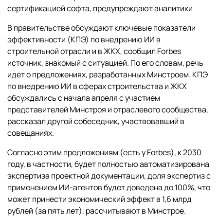
сертификацией софта, предупреждают аналитики
В правительстве обсуждают ключевые показатели
эффективности (КПЭ) по внедрению ИИ в
строительной отрасли и в ЖКХ, сообщил Forbes
источник, знакомый с ситуацией. По его словам, речь
идет о предложениях, разработанных Минстроем. КПЭ
по внедрению ИИ в сферах строительства и ЖКХ
обсуждались с начала апреля с участием
представителей Минстроя и отраслевого сообщества,
рассказал другой собеседник, участвовавший в
совещаниях.
Согласно этим предложениям (есть у Forbes), к 2030
году, в частности, будет полностью автоматизирована
экспертиза проектной документации, доля экспертиз с
применением ИИ-агентов будет доведена до 100%, что
может принести экономический эффект в 1,6 млрд
рублей (за пять лет), рассчитывают в Минстрое.