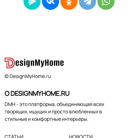
© DesignMyHome.ru
О DESIGNMYHOME.RU
DMH - это платформа, объединяющая всех
творящих, ищущих и просто влюбленных в
стильные и комфортные интерьеры.
СТАТЬИ
НОВОСТИ