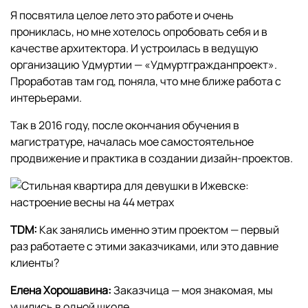
Я посвятила целое лето это работе и очень
прониклась, но мне хотелось опробовать себя и в
качестве архитектора. И устроилась в ведущую
организацию Удмуртии — «Удмуртгражданпроект».
Проработав там год, поняла, что мне ближе работа с
интерьерами.
Так в 2016 году, после окончания обучения в
магистратуре, началась мое самостоятельное
продвижение и практика в создании дизайн-проектов.
TDM:
Как занялись именно этим проектом — первый
раз работаете с этими заказчиками, или это давние
клиенты?
Елена Хорошавина:
Заказчица — моя знакомая, мы
учились в одной школе.