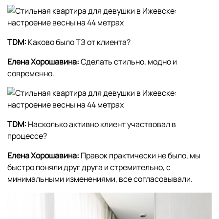
TDM:
Каково было ТЗ от клиента?
Елена Хорошавина:
Сделать стильно, модно и
современно.
TDM:
Насколько активно клиент участвовал в
процессе?
Елена Хорошавина:
Правок практически не было, мы
быстро поняли друг друга и стремительно, с
минимальными изменениями, все согласовывали.