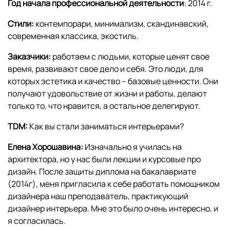
Год начала профессиональной деятельности
: 2014 г.
Стили:
контемпорари, минимализм, скандинавский,
современная классика, экостиль.
Заказчики:
работаем с людьми, которые ценят свое
время, развивают свое дело и себя. Это люди, для
которых эстетика и качество – базовые ценности. Они
получают удовольствие от жизни и работы, делают
только то, что нравится, а остальное делегируют.
TDM:
Как вы стали заниматься интерьерами?
Елена Хорошавина:
Изначально я училась на
архитектора, но у нас были лекции и курсовые про
дизайн. После защиты диплома на бакалавриате
(2014г), меня пригласила к себе работать помощником
дизайнера наш преподаватель, практикующий
дизайнер интерьера. Мне это было очень интересно, и
я согласилась.