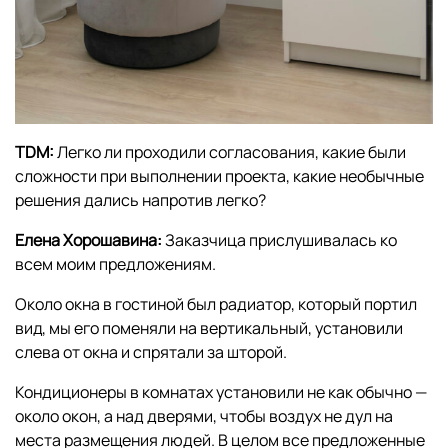
TDM:
Легко ли проходили согласования, какие были
сложности при выполнении проекта, какие необычные
решения дались напротив легко?
Елена Хорошавина:
Заказчица прислушивалась ко
всем моим предложениям.
Около окна в гостиной был радиатор, который портил
вид, мы его поменяли на вертикальный, установили
слева от окна и спрятали за шторой.
Кондиционеры в комнатах установили не как обычно —
около окон, а над дверями, чтобы воздух не дул на
места размещения людей. В целом все предложенные