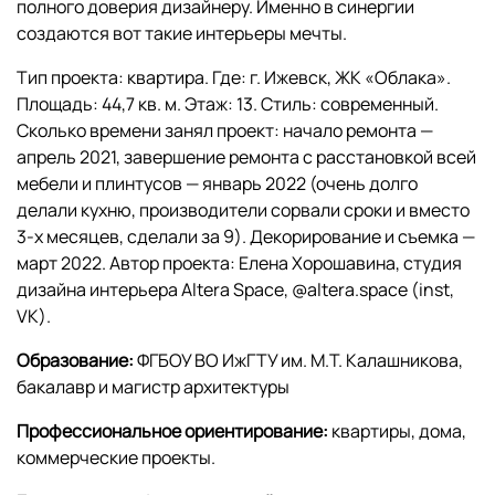
полного доверия дизайнеру. Именно в синергии
создаются вот такие интерьеры мечты.
Тип проекта: квартира. Где: г. Ижевск, ЖК «Облака».
Площадь: 44,7 кв. м. Этаж: 13. Стиль: современный.
Сколько времени занял проект: начало ремонта —
апрель 2021, завершение ремонта с расстановкой всей
мебели и плинтусов — январь 2022 (очень долго
делали кухню, производители сорвали сроки и вместо
3-х месяцев, сделали за 9). Декорирование и съемка —
март 2022. Автор проекта: Елена Хорошавина, студия
дизайна интерьера Altera Space, @altera.space (inst,
VK).
Образование:
ФГБОУ ВО ИжГТУ им. М.Т. Калашникова,
бакалавр и магистр архитектуры
Профессиональное ориентирование:
квартиры, дома,
коммерческие проекты.