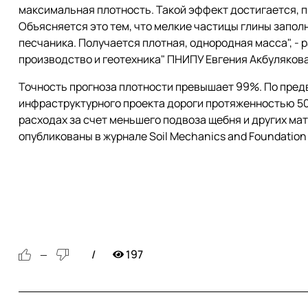
максимальная плотность. Такой эффект достигается, п
Объясняется это тем, что мелкие частицы глины запо
песчаника. Получается плотная, однородная масса", -
производство и геотехника" ПНИПУ Евгения Акбулякова
Точность прогноза плотности превышает 99%. По пред
инфраструктурного проекта дороги протяженностью 50
расходах за счет меньшего подвоза щебня и других ма
опубликованы в журнале Soil Mechanics and Foundation 
197
—