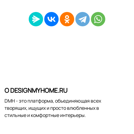
О DESIGNMYHOME.RU
DMH - это платформа, объединяющая всех
творящих, ищущих и просто влюбленных в
стильные и комфортные интерьеры.