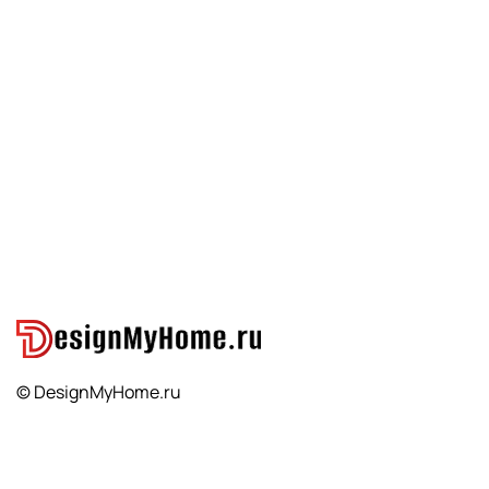
© DesignMyHome.ru