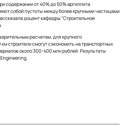
ри содержании от 40% до 50% аргиллита.
лняют собой пустоты между более крупными частицами
 рассказала доцент кафедры "Строительное
.
варительным расчетам, для крупного
 км строители смогут сэкономить на транспортных
териалов около 300-400 млн рублей. Результаты
Engineering.