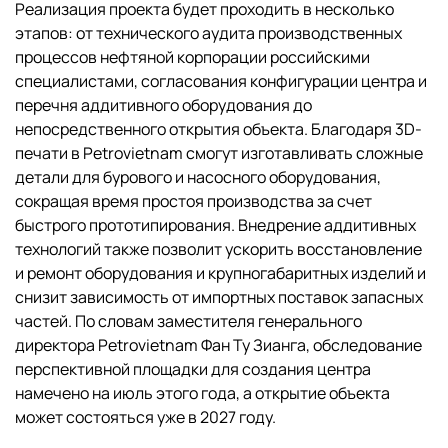
Реализация проекта будет проходить в несколько
этапов: от технического аудита производственных
процессов нефтяной корпорации российскими
специалистами, согласования конфигурации центра и
перечня аддитивного оборудования до
непосредственного открытия объекта. Благодаря 3D-
печати в Petrovietnam смогут изготавливать сложные
детали для бурового и насосного оборудования,
сокращая время простоя производства за счет
быстрого прототипирования. Внедрение аддитивных
технологий также позволит ускорить восстановление
и ремонт оборудования и крупногабаритных изделий и
снизит зависимость от импортных поставок запасных
частей. По словам заместителя генерального
директора Petrovietnam Фан Ту Зианга, обследование
перспективной площадки для создания центра
намечено на июль этого года, а открытие объекта
может состояться уже в 2027 году.