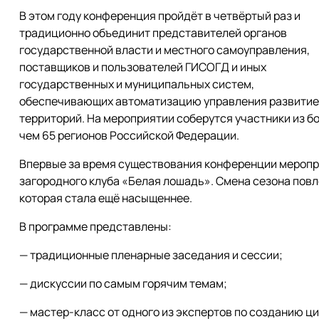
В этом году конференция пройдёт в четвёртый раз и
традиционно объединит представителей органов
государственной власти и местного самоуправления,
поставщиков и пользователей ГИСОГД и иных
государственных и муниципальных систем,
обеспечивающих автоматизацию управления развити
территорий. На мероприятии соберутся участники из б
чем 65 регионов Российской Федерации.
Впервые за время существования конференции мероприя
загородного клуба «Белая лошадь». Смена сезона повл
которая стала ещё насыщеннее.
В программе представлены:
— традиционные пленарные заседания и сессии;
— дискуссии по самым горячим темам;
— мастер-класс от одного из экспертов по созданию 