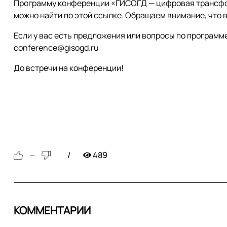
Программу конференции «ГИСОГД — цифровая трансфо
можно найти по этой ссылке. Обращаем внимание, что 
Если у вас есть предложения или вопросы по программ
conference@gisogd.ru
До встречи на конференции!
489
—
КОММЕНТАРИИ