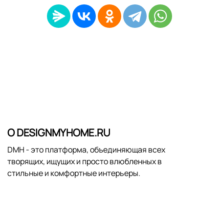
О DESIGNMYHOME.RU
DMH - это платформа, объединяющая всех
творящих, ищущих и просто влюбленных в
стильные и комфортные интерьеры.