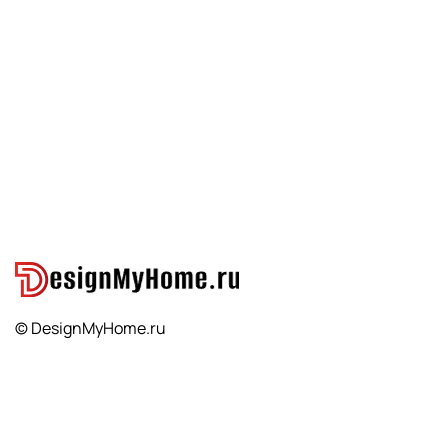
© DesignMyHome.ru