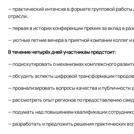
— практический интенсив в формате групповой работы
отрасли;
— первая в истории конференции премия за вклад в ра
— уютные летние вечера в приятной компании коллег 
В течение четырёх дней участникам предстоит:
— подискутировать о механизмах комплексного развит
— обсудить аспекты цифровой трансформации городов 
— проанализировать вопросы качества и публичности 
— рассмотреть опыт регионов по предоставлению све
— подумать над повышением квалификации сотруднико
— разработать и предложить решения практических во