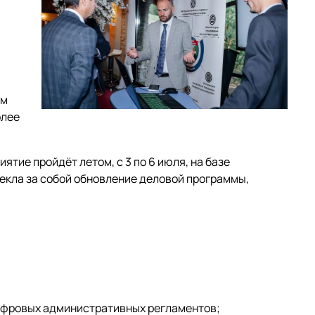
ем
олее
тие пройдёт летом, с 3 по 6 июля, на базе
екла за собой обновление деловой программы,
цифровых административных регламентов;