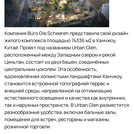
Компания Büro Ole Scheeren представила свой дизайн
жилого комплекса площадью 74336 м2 в Ханчжоу,
Китай. Проект под названием Urban Glen,
расположенный между Западным озером и рекой
Цяньтан, состоит из двух башен, соединённых
центральным цоколем. Эта особенность,
вдохновлённая холмистыми ландшафтами Ханчжоу,
становится встроенной топографией террас и
внешней среды, направленной на оптимизацию
естественного освещения и качества как внутренних,
так и наружных пространств. В Urban Glen разместятся
разнообразные удобства, включая бальные залы,
помещения для встреч, рестораны и магазины
розничной торговли.