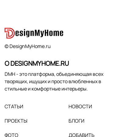
© DesignMyHome.ru
О DESIGNMYHOME.RU
DMH - это платформа, объединяющая всех
творящих, ищущих и просто влюбленных в
стильные и комфортные интерьеры.
СТАТЬИ
НОВОСТИ
ПРОЕКТЫ
БЛОГИ
ФОТО
ДОБАВИТЬ