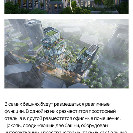
В самих башнях будут размещаться различные
функции. В одной из них разместится просторный
отель, а в другой разместятся офисные помещения.
Цоколь, соединяющий две башни, оборудован
интерактивными пространствами, такими как бальные