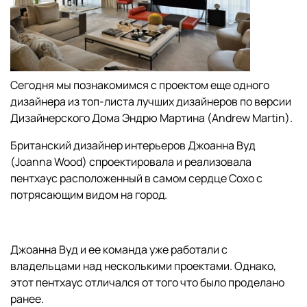
Сегодня мы познакомимся с проектом еще одного
дизайнера из топ-листа лучших дизайнеров по версии
Дизайнерского Дома Эндрю Мартина (Andrew Martin).
Британский дизайнер интерьеров Джоанна Вуд
(Joanna Wood) спроектировала и реализовала
пентхаус расположенный в самом сердце Сохо с
потрясающим видом на город.
Джоанна Вуд и ее команда уже работали с
владельцами над несколькими проектами. Однако,
этот пентхаус отличался от того что было проделано
ранее.