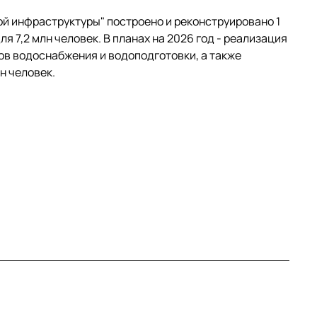
й инфраструктуры" построено и реконструировано 1
я 7,2 млн человек. В планах на 2026 год - реализация
ов водоснабжения и водоподготовки, а также
н человек.