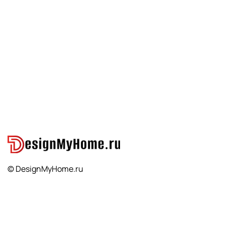
© DesignMyHome.ru