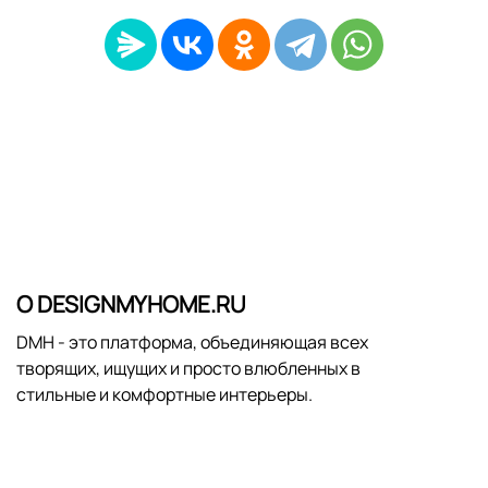
О DESIGNMYHOME.RU
DMH - это платформа, объединяющая всех
творящих, ищущих и просто влюбленных в
стильные и комфортные интерьеры.