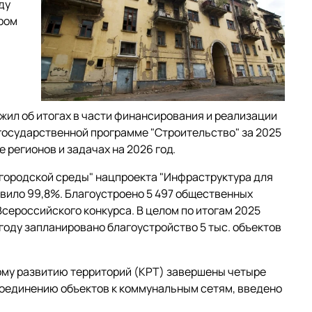
ду
ором
жил об итогах в части финансирования и реализации
государственной программе "Строительство" за 2025
 регионов и задачах на 2026 год.
городской среды" нацпроекта "Инфраструктура для
авило 99,8%. Благоустроено 5 497 общественных
сероссийского конкурса. В целом по итогам 2025
году запланировано благоустройство 5 тыс. объектов
ому развитию территорий (КРТ) завершены четыре
соединению объектов к коммунальным сетям, введено