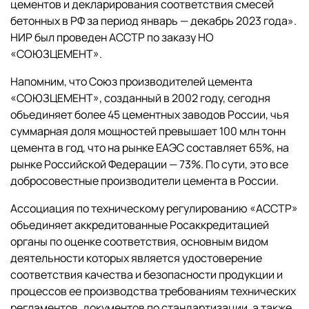
цементов и декларирования соответствия смесей
бетонных в РФ за период январь — декабрь 2023 года».
НИР был проведен АССТР по заказу НО
«СОЮЗЦЕМЕНТ».
Напомним, что Союз производителей цемента
«СОЮЗЦЕМЕНТ», созданный в 2002 году, сегодня
объединяет более 45 цементных заводов России, чья
суммарная доля мощностей превышает 100 млн тонн
цемента в год, что на рынке ЕАЭС составляет 65%, на
рынке Российской Федерации — 73%. По сути, это все
добросовестные производители цемента в России.
Ассоциация по техническому регулированию «АССТР»
объединяет аккредитованные Росаккредитацией
органы по оценке соответствия, основным видом
деятельности которых является удостоверение
соответствия качества и безопасности продукции и
процессов ее производства требованиям технических
регламентов, документов по стандартизации, а также