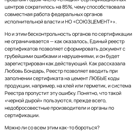
центров сократилось на 85%, чему способствовала
совместная работа федеральных органов
исполнительной власти и НО «СОЮЗЦЕМЕНТ»».
Но и этим бесконтрольность органов по сертификации
не ограничивается — как оказалось, Единый реестр
сертификатов позволяет сформировать документ с
грубейшими ошибками и нарушениями, и он будет
зарегистрирован как действующий. Как рассказала
Любовь Бондарь, Реестр позволяет вводить при
заполнении сертификата на цемент ЛЮБЫЕ коды
продукции, например, на клей или герметик, и система
Реестра пропустит эту ошибку. Понятно, что такой
«черной дырой» пользуются, прежде всего,
недобросовестные производители и органы по
сертификации.
Можно ли со всем этим как-то бороться?