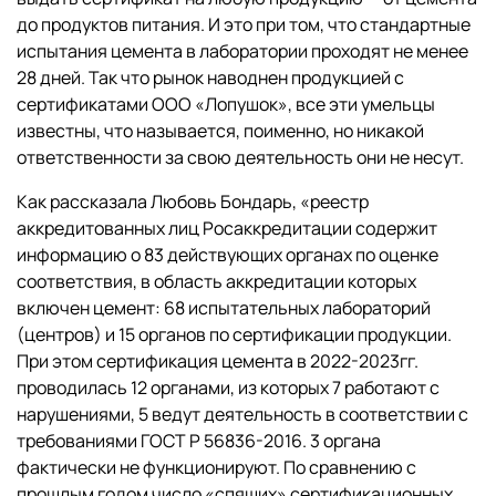
до продуктов питания. И это при том, что стандартные
испытания цемента в лаборатории проходят не менее
28 дней. Так что рынок наводнен продукцией с
сертификатами ООО «Лопушок», все эти умельцы
известны, что называется, поименно, но никакой
ответственности за свою деятельность они не несут.
Как рассказала Любовь Бондарь, «реестр
аккредитованных лиц Росаккредитации содержит
информацию о 83 действующих органах по оценке
соответствия, в область аккредитации которых
включен цемент: 68 испытательных лабораторий
(центров) и 15 органов по сертификации продукции.
При этом сертификация цемента в 2022-2023гг.
проводилась 12 органами, из которых 7 работают с
нарушениями, 5 ведут деятельность в соответствии с
требованиями ГОСТ Р 56836-2016. 3 органа
фактически не функционируют. По сравнению с
прошлым годом число «спящих» сертификационных