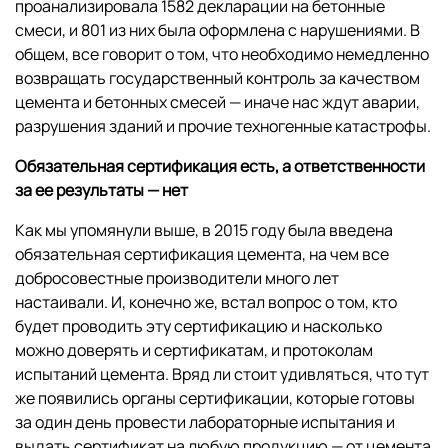
проанализировала 1582 декларации на бетонные
смеси, и 801 из них была оформлена с нарушениями. В
общем, все говорит о том, что необходимо немедленно
возвращать государственный контроль за качеством
цемента и бетонных смесей — иначе нас ждут аварии,
разрушения зданий и прочие техногенные катастрофы.
Обязательная сертификация есть, а ответственности
за ее результаты — нет
Как мы упомянули выше, в 2015 году была введена
обязательная сертификация цемента, на чем все
добросовестные производители много лет
настаивали. И, конечно же, встал вопрос о том, кто
будет проводить эту сертификацию и насколько
можно доверять и сертификатам, и протоколам
испытаний цемента. Вряд ли стоит удивляться, что тут
же появились органы сертификации, которые готовы
за один день провести лабораторные испытания и
выдать сертификат на любую продукцию — от цемента