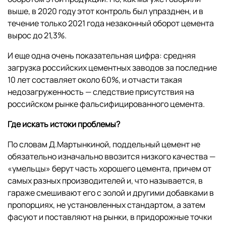
выше, в 2020 году этот контроль был упразднен, и в
течение только 2021 года незаконный оборот цемента
вырос до 21,3%.
И еще одна очень показательная цифра: средняя
загрузка российских цементных заводов за последние
10 лет составляет около 60%, и отчасти такая
недозагруженность — следствие присутствия на
российском рынке фальсифицированного цемента.
Где искать истоки проблемы?
По словам Д.Мартынкиной, поддельный цемент не
обязательно изначально ввозится низкого качества —
«умельцы» берут часть хорошего цемента, причем от
самых разных производителей и, что называется, в
гараже смешивают его с золой и другими добавками в
пропорциях, не установленных стандартом, а затем
фасуют и поставляют на рынки, в придорожные точки