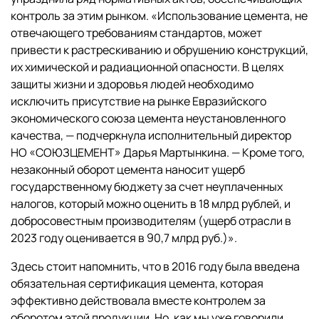
контроль за этим рынком. «Использование цемента, не
отвечающего требованиям стандартов, может
привести к растрескиванию и обрушению конструкций,
их химической и радиационной опасности. В целях
защиты жизни и здоровья людей необходимо
исключить присутствие на рынке Евразийского
экономического союза цемента неустановленного
качества, — подчеркнула исполнительный директор
НО «СОЮЗЦЕМЕНТ» Дарья Мартынкина. — Кроме того,
незаконный оборот цемента наносит ущерб
государственному бюджету за счет неуплаченных
налогов, который можно оценить в 18 млрд рублей, и
добросовестным производителям (ущерб отрасли в
2023 году оценивается в 90,7 млрд руб.)».
Здесь стоит напомнить, что в 2016 году была введена
обязательная сертификация цемента, которая
эффективно действовала вместе контролем за
оборотом этой продукции. Но, как мы уже говорили