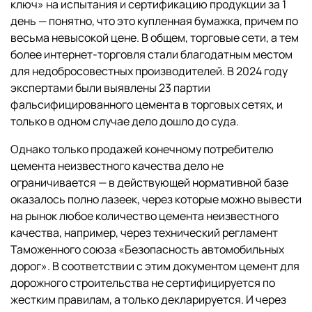
ключ» на испытания и сертификацию продукции за 1
день — понятно, что это купленная бумажка, причем по
весьма невысокой цене. В общем, торговые сети, а тем
более интернет-торговля стали благодатным местом
для недобросовестных производителей. В 2024 году
экспертами были выявлены 23 партии
фальсифицированного цемента в торговых сетях, и
только в одном случае дело дошло до суда.
Однако только продажей конечному потребителю
цемента неизвестного качества дело не
ограничивается — в действующей нормативной базе
оказалось полно лазеек, через которые можно вывести
на рынок любое количество цемента неизвестного
качества, например, через технический регламент
Таможенного союза «Безопасность автомобильных
дорог». В соответствии с этим документом цемент для
дорожного строительства не сертифицируется по
жестким правилам, а только декларируется. И через