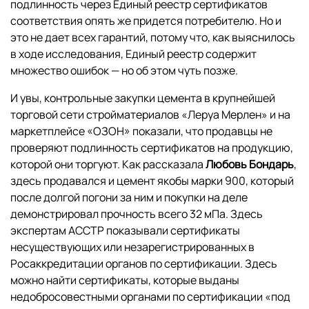
подлинность через Единый реестр сертификатов
соответствия опять же придется потребителю. Но и
это не дает всех гарантий, потому что, как выяснилось
в ходе исследования, Единый реестр содержит
множество ошибок — но об этом чуть позже.
И увы, контрольные закупки цемента в крупнейшей
торговой сети стройматериалов «Леруа Мерлен» и на
маркетплейсе «ОЗОН» показали, что продавцы не
проверяют подлинность сертификатов на продукцию,
которой они торгуют. Как рассказала
Любовь Бондарь
,
здесь продавался и цемент якобы марки 900, который
после долгой погони за ним и покупки на деле
демонстрировал прочность всего 32 мПа. Здесь
экспертам АССТР показывали сертификаты
несуществующих или незарегистрированных в
Росаккредитации органов по сертификации. Здесь
можно найти сертификаты, которые выданы
недобросовестными органами по сертификации «под