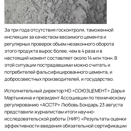
За три года отсутствия госконтроля, таможенной
инспекции за качеством ввозимого цемента и
регулярных проверок объем незаконного оборота
этого продукта вырос более, чем в 4 раза и в
настоящий момент составляет около 14 млн тонн. В
этой ситуации пострадавшими можно считать и
потребителей фальсифицированного цемента, и
добросовестных производителей, и государство.
Исполнительный директор НО «СОЮЗЦЕМЕНТ» Дарья
Мартынкина и президент Ассоциации по техническому
регулированию «АССТР» Любовь Бондарь 23 августа
представили журналистам итоги научно-
исследовательской работы (НИР) «Результаты оценки
эффективности введения обязательной сертификации