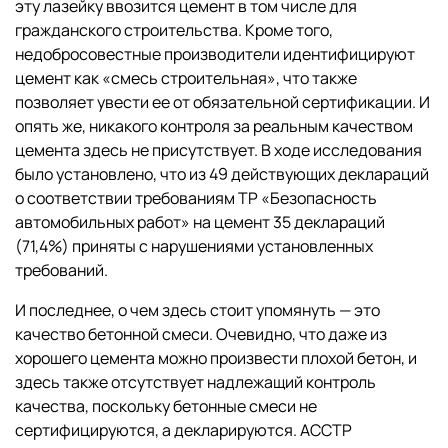
эту лазейку ввозится цемент в том числе для
гражданского строительства. Кроме того,
недобросовестные производители идентифицируют
цемент как «смесь строительная», что также
позволяет увести ее от обязательной сертификации. И
опять же, никакого контроля за реальным качеством
цемента здесь не присутствует. В ходе исследования
было установлено, что из 49 действующих деклараций
о соответствии требованиям ТР «Безопасность
автомобильных работ» на цемент 35 деклараций
(71,4%) приняты с нарушениями установленных
требований.
И последнее, о чем здесь стоит упомянуть — это
качество бетонной смеси. Очевидно, что даже из
хорошего цемента можно произвести плохой бетон, и
здесь также отсутствует надлежащий контроль
качества, поскольку бетонные смеси не
сертифицируются, а декларируются. АССТР