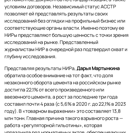
условиям договоров. Независимый статус АССТР
позволяет ей представлять результаты своих
исследований без оглядки на профильный бизнес или
соответствующие органы власти. Именно поэтому ее
НИРы представляют большую ценность с точки зрения
исследований на рынке. Представленный
журналистам НИР в очередной раз подтвердил охват и
глубину исследования.
Представляя результаты НИРа,
Дарья Мартынкина
обратила особое внимание на тот факт, что доля
незаконного оборота цемента на российском рынке
достигла 22,1% от всего произведенного или
ввезенного цемента, а рост за последние три года
составил почти 4 раза (с 5,6% в 2020 г. до 22,1% в 2023
году). В «товарном выражении» это составляет 13,8
млн тонн. Главная причина такого взрывного роста —
работа «регуляторной гильотины», которая
упразднила ряд нормативных актов, обеспечивающих