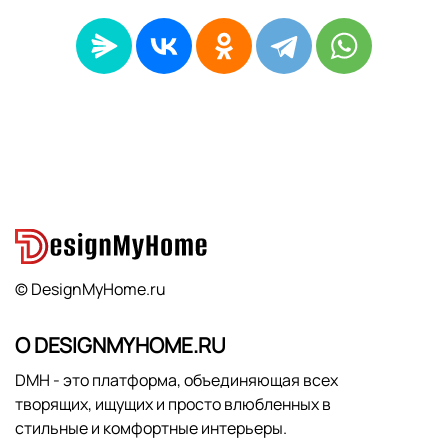
© DesignMyHome.ru
О DESIGNMYHOME.RU
DMH - это платформа, объединяющая всех
творящих, ищущих и просто влюбленных в
стильные и комфортные интерьеры.