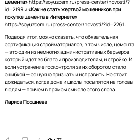
цемента»
https://soyuzcem.ru/press-center/novosti/?
id=2199 и
«Как не стать жертвой мошенников при
покупке цемента в Интернете»
https://soyuzcem.ru/press-center/novosti/?id=2261 .
Подводя итог, можно сказать, что обязательная
сертификация стройматериалов, в том числе, цемента
— это один из немногих административных барьеров,
который идет во благо и производителям, и стройке. И
если устранение госконтроля за их оборотом стало
ошибкой — ее нужно признать и исправить. Не стоит
дожидаться, когда дома и школы посыпятся на головы
людям — причем в прямом смысле этого слова.
Лариса Поршнева
477
—