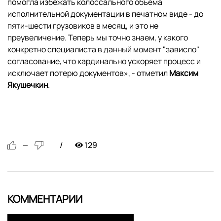
помогла избежать колоссального объема
исполнительной документации в печатном виде - до
пяти-шести грузовиков в месяц, и это не
преувеличение. Теперь мы точно знаем, у какого
конкретно специалиста в данный момент "зависло"
согласование, что кардинально ускоряет процесс и
исключает потерю документов», - отметил
Максим
Якушечкин
.
129
—
КОММЕНТАРИИ