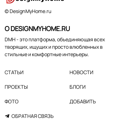
© DesignMyHome.ru
О DESIGNMYHOME.RU
DMH - это платформа, объединяющая всех
творящих, ищущих и просто влюбленных в
стильные и комфортные интерьеры.
СТАТЬИ
НОВОСТИ
ПРОЕКТЫ
БЛОГИ
ФОТО
ДОБАВИТЬ
ОБРАТНАЯ СВЯЗЬ