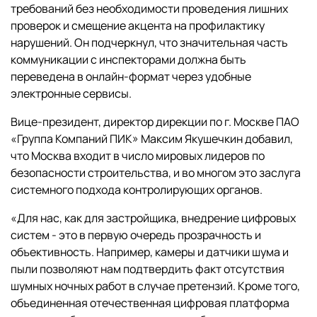
требований без необходимости проведения лишних
проверок и смещение акцента на профилактику
нарушений. Он подчеркнул, что значительная часть
коммуникации с инспекторами должна быть
переведена в онлайн-формат через удобные
электронные сервисы.
Вице-президент, директор дирекции по г. Москве ПАО
«Группа Компаний ПИК» Максим Якушечкин добавил,
что Москва входит в число мировых лидеров по
безопасности строительства, и во многом это заслуга
системного подхода контролирующих органов.
«Для нас, как для застройщика, внедрение цифровых
систем - это в первую очередь прозрачность и
объективность. Например, камеры и датчики шума и
пыли позволяют нам подтвердить факт отсутствия
шумных ночных работ в случае претензий. Кроме того,
объединенная отечественная цифровая платформа