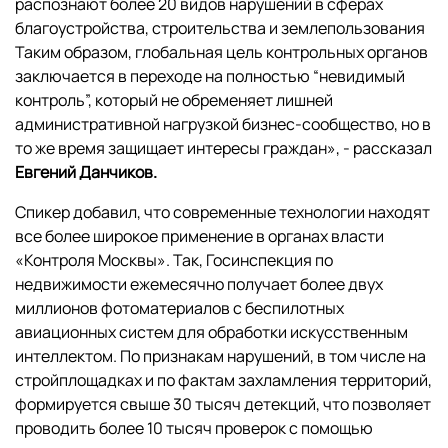
распознают более 20 видов нарушений в сферах
благоустройства, строительства и землепользования
Таким образом, глобальная цель контрольных органов
заключается в переходе на полностью “невидимый
контроль”, который не обременяет лишней
административной нагрузкой бизнес-сообщество, но в
то же время защищает интересы граждан», - рассказал
Евгений Данчиков.
Спикер добавил, что современные технологии находят
все более широкое применение в органах власти
«Контроля Москвы». Так, Госинспекция по
недвижимости ежемесячно получает более двух
миллионов фотоматериалов с беспилотных
авиационных систем для обработки искусственным
интеллектом. По признакам нарушений, в том числе на
стройплощадках и по фактам захламления территорий,
формируется свыше 30 тысяч детекций, что позволяет
проводить более 10 тысяч проверок с помощью