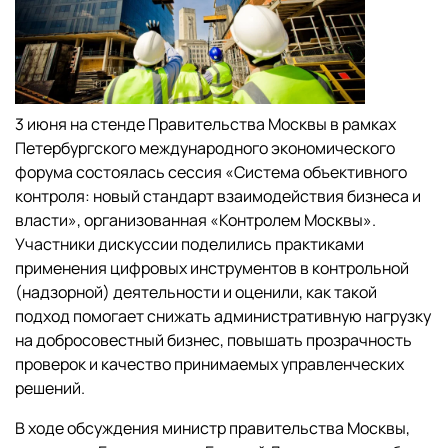
3 июня на стенде Правительства Москвы в рамках
Петербургского международного экономического
форума состоялась сессия «Система объективного
контроля: новый стандарт взаимодействия бизнеса и
власти», организованная «Контролем Москвы».
Участники дискуссии поделились практиками
применения цифровых инструментов в контрольной
(надзорной) деятельности и оценили, как такой
подход помогает снижать административную нагрузку
на добросовестный бизнес, повышать прозрачность
проверок и качество принимаемых управленческих
решений.
В ходе обсуждения министр правительства Москвы,