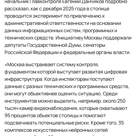
начальник Главконтроля Евгений Данчиков подробно
рассказал, как с декабря 2025 года в столице
проводится эксперимент по привлечению к
административной ответственности на основании
данных информационных систем, программных и
технических средств. Инициативу Москвы поддержали
депутаты Государственной Думы, сенаторы
Российской Федерации и федеральные органы власти.
«Москва выстраивает систему контроля,
фундаментом которой выступает развитая цифровая
инфраструктура. Когда инспекторам поступают
данные с разных технических и программных средств,
они могут объективнее оценить ситуацию. Среди
инструментов можно выделить, например, около 250
тысяч камер видеонаблюдения, которые охватывают
95 процентов объектов столицы и помогают
подсвечивать потенциальные риски. Кроме того, 35
комплексов искусственных нейронных сетей