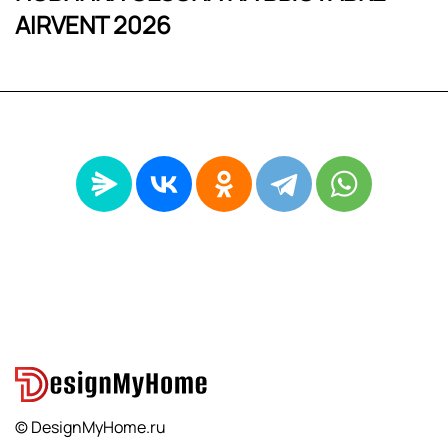
AIRVENT 2026
© DesignMyHome.ru