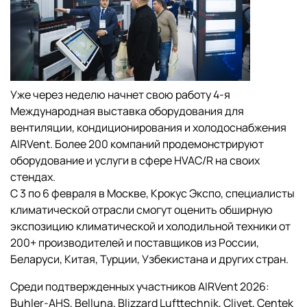
Уже через неделю начнет свою работу 4-я
Международная выставка оборудования для
вентиляции, кондиционирования и холодоснабжения
AIRVent. Более 200 компаний продемонстрируют
оборудование и услуги в сфере HVAC/R на своих
стендах.
С 3 по 6 февраля в Москве, Крокус Экспо, специалисты
климатической отрасли смогут оценить обширную
экспозицию климатической и холодильной техники от
200+ производителей и поставщиков из России,
Беларуси, Китая, Турции, Узбекистана и других стран.
Среди подтвержденных участников AIRVent 2026:
Buhler-AHS, Belluna, Blizzard Lufttechnik, Clivet, Centek