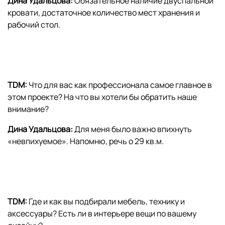
Дина Удальцова:
Обязательное наличие двуспальной
кровати, достаточное количество мест хранения и
рабочий стол.
TDM:
Что для вас как профессионала самое главное в
этом проекте? На что вы хотели бы обратить наше
внимание?
Дина Удальцова
:
Для меня было важно впихнуть
«невпихуемое». Напомню, речь о 29 кв.м.
TDM:
Где и как вы подбирали мебель, технику и
аксессуары? Есть ли в интерьере вещи по вашему