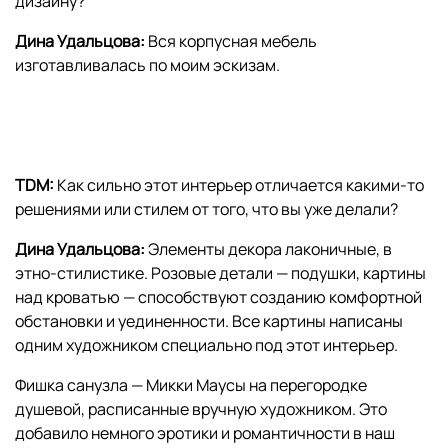
дизайну?
Дина Удальцова
:
Вся корпусная мебель
изготавливалась по моим эскизам.
TDM:
Как сильно этот интерьер отличается какими-то
решениями или стилем от того, что вы уже делали?
Дина Удальцова:
Элементы декора лаконичные, в
этно-стилистике. Розовые детали — подушки, картины
над кроватью — способствуют созданию комфортной
обстановки и уединенности. Все картины написаны
одним художником специально под этот интерьер.
Фишка санузла — Микки Маусы на перегородке
душевой, расписанные вручную художником. Это
добавило немного эротики и романтичности в наш