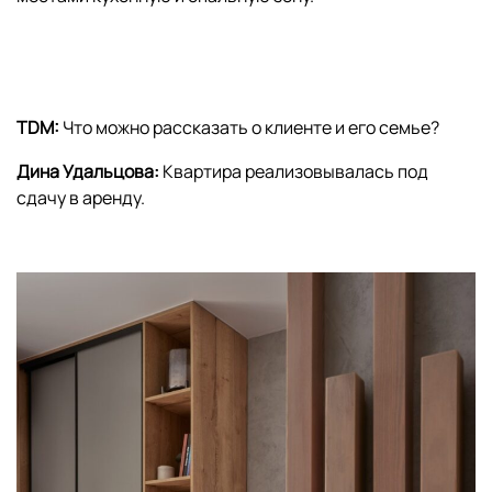
TDM:
Что можно рассказать о клиенте и его семье?
Дина Удальцова:
Квартира реализовывалась под
сдачу в аренду.