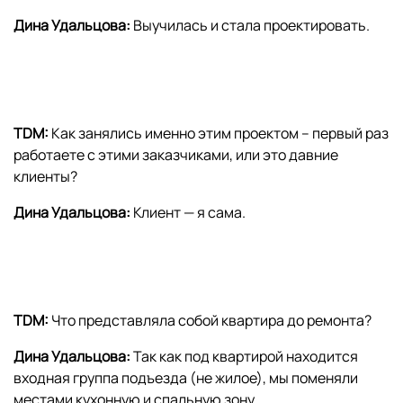
Дина Удальцова:
Выучилась и стала проектировать.
TDM:
Как занялись именно этим проектом – первый раз
работаете с этими заказчиками, или это давние
клиенты?
Дина Удальцова:
Клиент — я сама.
TDM:
Что представляла собой квартира до ремонта?
Дина Удальцова
:
Так как под квартирой находится
входная группа подъезда (не жилое), мы поменяли
местами кухонную и спальную зону.