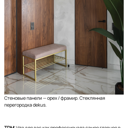
Стеновые панели — орех / фрамир. Стеклянная
перегородка dekus.
TDM:
Что для вас как профессионала самое главное в