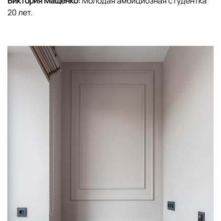
Виктория Мащенко:
Молодая амбициозная студентка
20 лет.