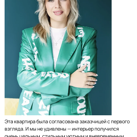
Эта квартира была согласована заказчицей с первого
взгляда. И мы не удивлены — интерьер получился
очень цельным, стильным уютным и вневременным.