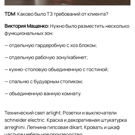
TDM:
Каково было ТЗ требований от клиента?
Виктория Мащенко:
Нужно было разместить несколько
функциональных зон:
— отдельную гардеробную с хоз.блоком;
— отдельную рабочую зону/кабинет;
— кухню-столовую объединенную с гостиной;
— спальню с будуарным столиком;
— объединенную ванную комнату.
Технический свет arlight. Розетки и выключатели
schneider electric. Краска и декоративная штукатурка
arreghini. Лепнина гипсовая dikart. Кровать и шкаф
частное мебельное производство.