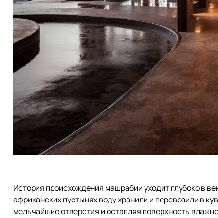
История происхождения машрабии уходит глубоко в век
африканских пустынях воду хранили и перевозили в ку
мельчайшие отверстия и оставляя поверхность влажн