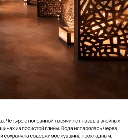
а. Четыре с половиной тысячи лет назад в знойных
вшинах из пористой глины. Вода испарялась через
ой сохраняла содержимое кувшина прохладным.