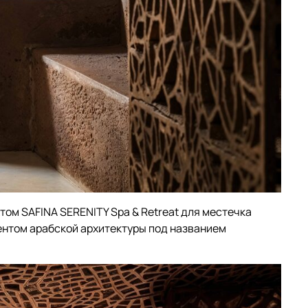
том SAFINA SERENITY Spa & Retreat для местечка
ентом арабской архитектуры под названием