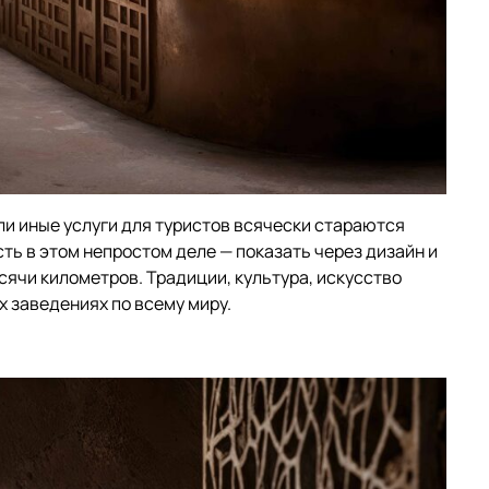
и иные услуги для туристов всячески стараются
сть в этом непростом деле — показать через дизайн и
сячи километров. Традиции, культура, искусство
их заведениях по всему миру.