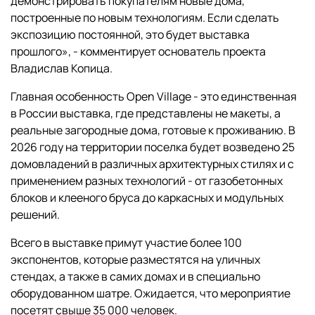
демонстрировать покупателям новые дома,
построенные по новым технологиям. Если сделать
экспозицию постоянной, это будет выставка
прошлого», - комментирует основатель проекта
Владислав Копица.
Главная особенность Open Village - это единственная
в России выставка, где представлены не макеты, а
реальные загородные дома, готовые к проживанию. В
2026 году на территории поселка будет возведено 25
домовладений в различных архитектурных стилях и с
применением разных технологий - от газобетонных
блоков и клееного бруса до каркасных и модульных
решений.
Всего в выставке примут участие более 100
экспонентов, которые разместятся на уличных
стендах, а также в самих домах и в специально
оборудованном шатре. Ожидается, что мероприятие
посетят свыше 35 000 человек.