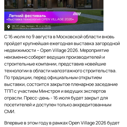
С 16 июля по 9 августа в Московской области вновь
пройдет крупнейшая ежегодная выставка загородной
недвижимости – Open Village 2026. Мероприятие
неизменно соберет ведущих производителей и
строительные компании, представив новейшие
технологии в области малоэтажного строительства.
По традиции, перед официальным открытием
выставки, состоится закрытое пленарное заседание
ТПП с участием Минстроя и ведущих экспертов
отрасли. Пресс-день - 16 июля будет закрыт для
посетителей и доступен только аккредитованным
СМИ.
Впервые в этом году в рамках Open Village 2026 будет