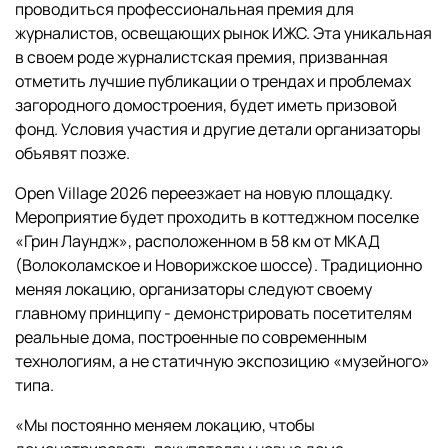
проводиться профессиональная премия для
журналистов, освещающих рынок ИЖС. Эта уникальная
в своем роде журналистская премия, призванная
отметить лучшие публикации о трендах и проблемах
загородного домостроения, будет иметь призовой
фонд. Условия участия и другие детали организаторы
объявят позже.
Open Village 2026 переезжает на новую площадку.
Мероприятие будет проходить в коттеджном поселке
«Грин Лаундж», расположенном в 58 км от МКАД
(Волоколамское и Новорижское шоссе). Традиционно
меняя локацию, организаторы следуют своему
главному принципу - демонстрировать посетителям
реальные дома, построенные по современным
технологиям, а не статичную экспозицию «музейного»
типа.
«Мы постоянно меняем локацию, чтобы