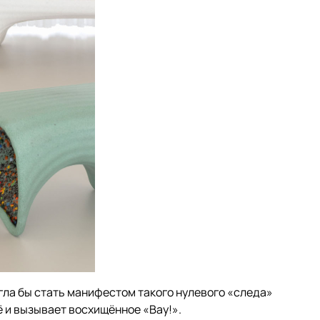
гла бы стать манифестом такого нулевого «следа»
ё и вызывает восхищённое «Вау!».