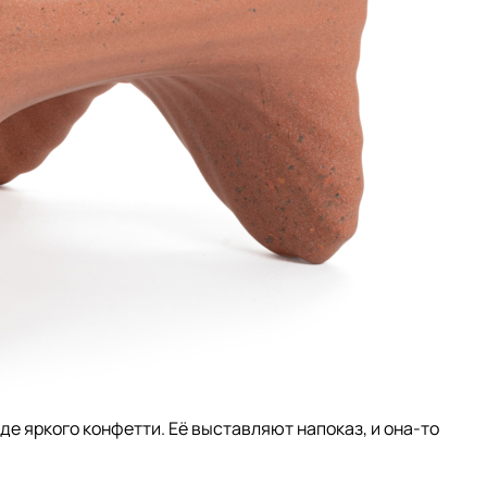
де яркого конфетти. Её выставляют напоказ, и она-то