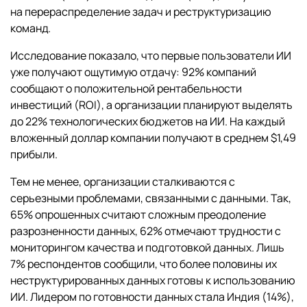
на перераспределение задач и реструктуризацию
команд.
Исследование показало, что первые пользователи ИИ
уже получают ощутимую отдачу: 92% компаний
сообщают о положительной рентабельности
инвестиций (ROI), а организации планируют выделять
до 22% технологических бюджетов на ИИ. На каждый
вложенный доллар компании получают в среднем $1,49
прибыли.
Тем не менее, организации сталкиваются с
серьезными проблемами, связанными с данными. Так,
65% опрошенных считают сложным преодоление
разрозненности данных, 62% отмечают трудности с
мониторингом качества и подготовкой данных. Лишь
7% респондентов сообщили, что более половины их
неструктурированных данных готовы к использованию
ИИ. Лидером по готовности данных стала Индия (14%),