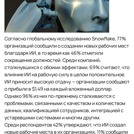
Согласно глобальному исследованию Snowflake, 77%
организаций сообщили о создании новых рабочих мест
благодаря ИИ, в то время как 46% отметили
сокращение должностей. Среди компаний,
столкнувшихся с обоими эффектами, 69% считают, что
влияние ИИ на рабочую силу в целом положительное.
ИИ приносит высокую отдачу — организации сообщают
о прибыли в $1,49 на каждый вложенный доллар.
Однако 96% из них по-прежнему сталкиваются с
проблемами, связанными с качеством и количеством
данных, квалификацией сотрудников, интеграцией с
устаревшими системами и многим другим.
Среди респондентов 42% утверждают, что ИИ создал
новые рабочие места в их организациях, 11% сообщили