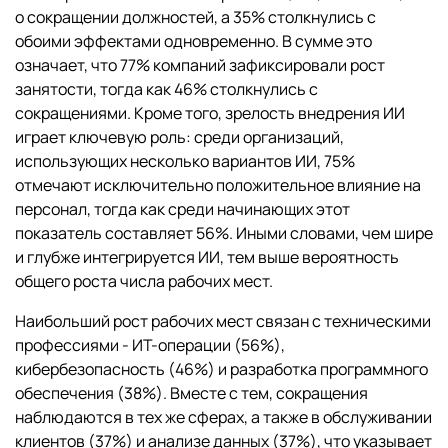
о сокращении должностей, а 35% столкнулись с
обоими эффектами одновременно. В сумме это
означает, что 77% компаний зафиксировали рост
занятости, тогда как 46% столкнулись с
сокращениями. Кроме того, зрелость внедрения ИИ
играет ключевую роль: среди организаций,
использующих несколько вариантов ИИ, 75%
отмечают исключительно положительное влияние на
персонал, тогда как среди начинающих этот
показатель составляет 56%. Иными словами, чем шире
и глубже интегрируется ИИ, тем выше вероятность
общего роста числа рабочих мест.
Наибольший рост рабочих мест связан с техническими
профессиями - ИТ-операции (56%),
кибербезопасность (46%) и разработка программного
обеспечения (38%). Вместе с тем, сокращения
наблюдаются в тех же сферах, а также в обслуживании
клиентов (37%) и анализе данных (37%), что указывает