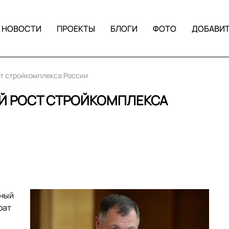
НОВОСТИ
ПРОЕКТЫ
БЛОГИ
ФОТО
ДОБАВИ
ст стройкомплекса России
Й РОСТ СТРОЙКОМПЛЕКСА
нный
рат