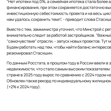
"Нет ипотеки под 0%, а семейная ипотека стала более
финансирования, при этом сохраняется достаточно вы
инвестиционную себестоимость проекта и на весь цикл
нам удалось сохранить темп", - приводит слова Стаси
Вместе с тем, замминистра уточнил, что Минстрой с 
внимательно следит за работой застройщиков. "Важный
"самочувствие" отрасли, - запуск новых проектов. Тут
Будем работать над тем, чтобы найти баланс интересов
резюмировал Стасишин.
По данным Росстата, в прошлом году в России ввели в
недвижимости, что стало самым высоким показателем з
стране в 2025 году вырос по сравнению с 2024 годом на
Обновлен также рекорд по индивидуальному жилищному
(+2% к 2024 году).