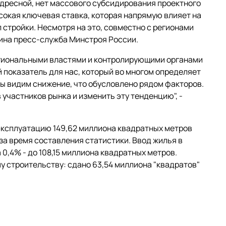
 адресной, нет массового субсидирования проектного
сокая ключевая ставка, которая напрямую влияет на
 стройки. Несмотря на это, совместно с регионами
шина пресс-служба Минстроя России.
региональными властями и контролирующими органами
 показатель для нас, который во многом определяет
 мы видим снижение, что обусловлено рядом факторов.
 участников рынка и изменить эту тенденцию", -
 эксплуатацию 149,62 миллиона квадратных метров
а время составления статистики. Ввод жилья в
 0,4% - до 108,15 миллиона квадратных метров.
 строительству: сдано 63,54 миллиона "квадратов"