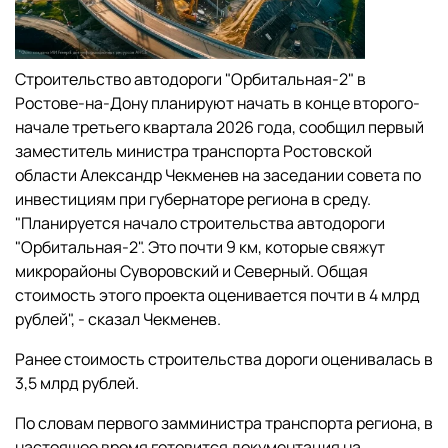
Строительство автодороги "Орбитальная-2" в
Ростове-на-Дону планируют начать в конце второго-
начале третьего квартала 2026 года, сообщил первый
заместитель министра транспорта Ростовской
области Александр Чекменев на заседании совета по
инвестициям при губернаторе региона в среду.
"Планируется начало строительства автодороги
"Орбитальная-2". Это почти 9 км, которые свяжут
микрорайоны Суворовский и Северный. Общая
стоимость этого проекта оценивается почти в 4 млрд
рублей", - сказал Чекменев.
Ранее стоимость строительства дороги оценивалась в
3,5 млрд рублей.
По словам первого замминистра транспорта региона, в
настоящее время готовится документация на