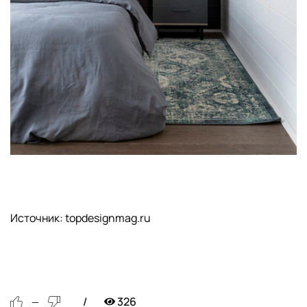
Источник: topdesignmag.ru
326
—