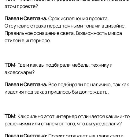
этом проекте?
Павел и Светлана:
Срок исполнения проекта.
Отсутсвие страха перед темными тонами в дизайне.
Правильное оснащение света. Возможность микса
стилей в интерьере.
TDM:
Где и как вы подбирали мебель, технику и
аксессуары?
Павел и Светлана:
Все подбирали по наличию, так как
изделия под заказ пришлось бы долго ждать.
TDM:
Как сильно этот интерьер отличается какими-то
решениями или стилем от того, что вы уже делали?
Павел и Светлана:
Проект отражает наш характер и