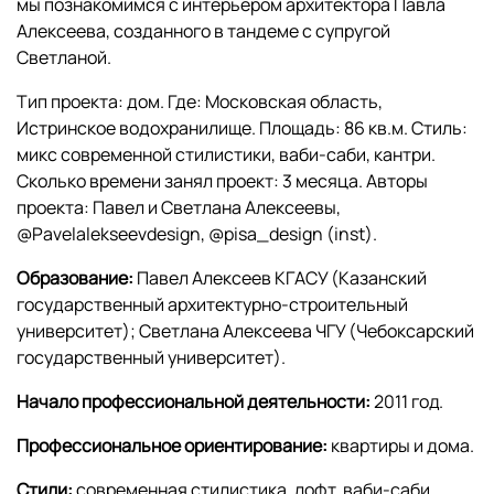
мы познакомимся с интерьером архитектора Павла
Алексеева, созданного в тандеме с супругой
Светланой.
Тип проекта: дом. Где: Московская область,
Истринское водохранилище. Площадь: 86 кв.м. Стиль:
микс современной стилистики, ваби-саби, кантри.
Сколько времени занял проект: 3 месяца. Авторы
проекта: Павел и Светлана Алексеевы,
@Pavelalekseevdesign, @pisa_design (inst).
Образование:
Павел Алексеев КГАСУ (Казанский
государственный архитектурно-строительный
университет); Светлана Алексеева ЧГУ (Чебоксарский
государственный университет).
Начало профессиональной деятельности:
2011 год.
Профессиональное ориентирование:
квартиры и дома.
Стили:
современная стилистика, лофт, ваби-саби.