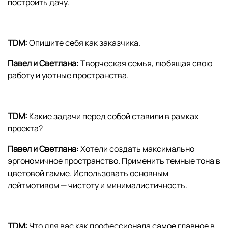
построить дачу.
TDM:
Опишите себя как заказчика.
Павел и Светлана:
Творческая семья, любящая свою
работу и уютные пространства.
TDM:
Какие задачи перед собой ставили в рамках
проекта?
Павел и Светлана:
Хотели создать максимально
эргономичное пространство. Применить темные тона в
цветовой гамме. Использовать основным
лейтмотивом — чистоту и минималистичность.
TDM:
Что для вас как профессионала самое главное в