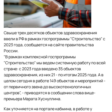
Свыше трех десятков объектов здравоохранения
ввели в РФ в рамках госпрограммы "Строительство" с
2023 года, сообщается на сайте правительства
России.
"В рамках комплексной госпрограммы
"Строительство" мы ведем системную работу по всей
стране: с 2023 года введено 35 объектов
здравоохранения, из них 21 - по итогам 2025 года. А в
целом сегодня в работе 149 объектов и мероприятий -
от первичного звена до высокотехнологичных
центров", - приводятся в сообщении слова вице-
премьера Марата Хуснуллина.
Как уточняется на портале кабмина, в работе у