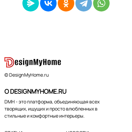
© DesignMyHome.ru
О DESIGNMYHOME.RU
DMH - это платформа, объединяющая всех
творящих, ищущих и просто влюбленных в
стильные и комфортные интерьеры.