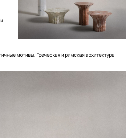
 и
тичные мотивы. Греческая и римская архитектура