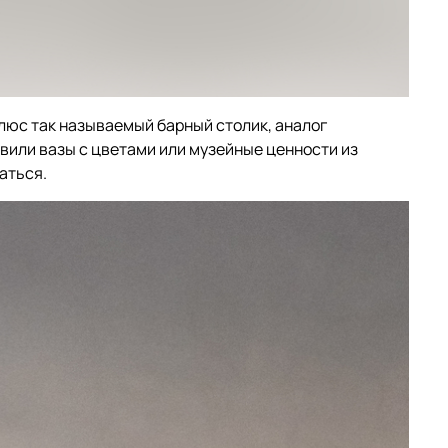
люс так называемый барный столик, аналог
вили вазы с цветами или музейные ценности из
аться.