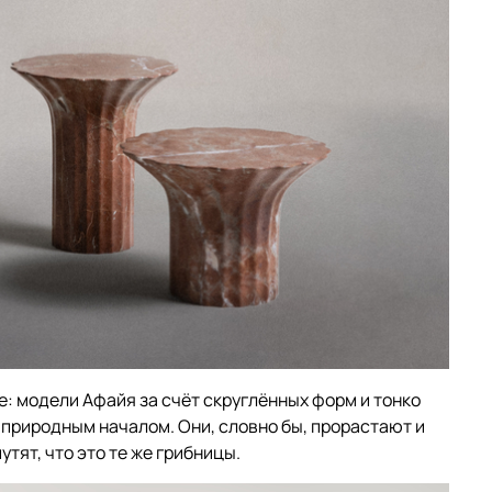
е: модели Афайя за счёт скруглённых форм и тонко
природным началом. Они, словно бы, прорастают и
тят, что это те же грибницы.