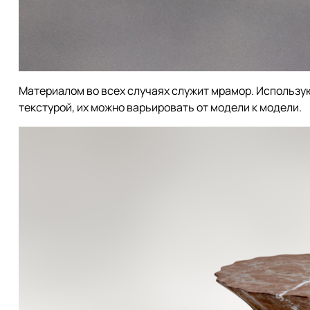
Материалом во всех случаях служит мрамор. Использую
текстурой, их можно варьировать от модели к модели.