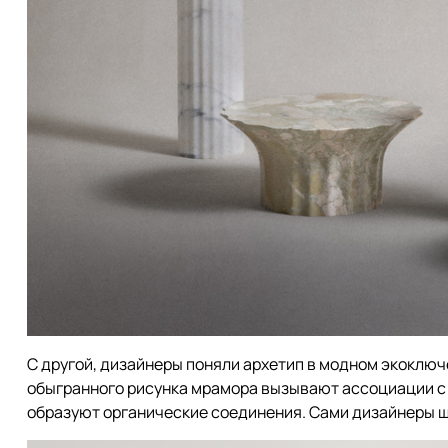
С другой, дизайнеры поняли архетип в модном экоключ
обыгранного рисунка мрамора вызывают ассоциации с 
образуют органические соединения. Сами дизайнеры шу