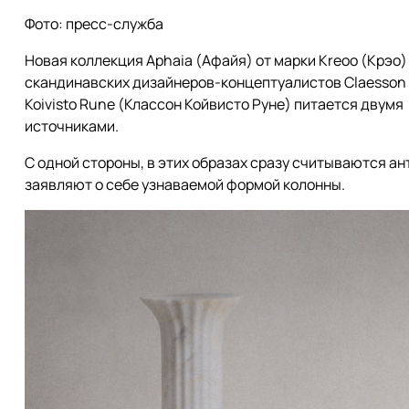
Фото: пресс-служба
Новая коллекция Aphaia (Афайя) от марки Kreoo (Крэо)
скандинавских дизайнеров-концептуалистов Claesson
Koivisto Rune (Классон Койвисто Руне) питается двумя
источниками.
С одной стороны, в этих образах сразу считываются ан
заявляют о себе узнаваемой формой колонны.