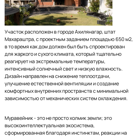
Участок расположен в городе Ахилянагар, штат
Махараштра, с проектным заданием площадью 650 м2,
в то время как дом должен был быть спроектирован
для жаркого и сухого климата, который тщательно
реагирует на экстремальные температуры,
интенсивный солнечный свет и низкую влажность.
Дизайн направлен на снижение теплоотдачи,
улучшение естественной вентиляции и создание
комфортных внутренних пространств с минимальной
зависимостью от механических систем охлаждения.
Муравейник - это не просто холмик земли; это
высокоинтеллектуальная экосистема,
сформированная благодаря инстинктам, реакции на