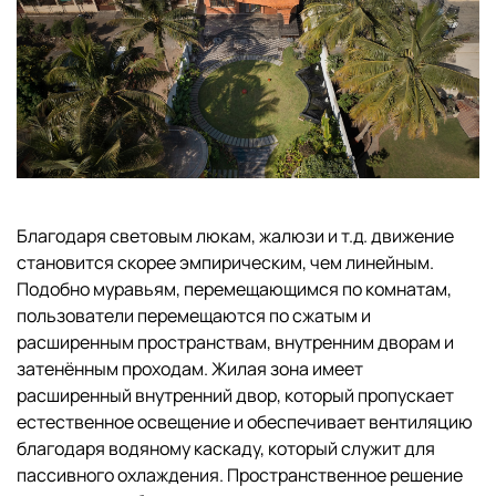
Благодаря световым люкам, жалюзи и т.д. движение
становится скорее эмпирическим, чем линейным.
Подобно муравьям, перемещающимся по комнатам,
пользователи перемещаются по сжатым и
расширенным пространствам, внутренним дворам и
затенённым проходам. Жилая зона имеет
расширенный внутренний двор, который пропускает
естественное освещение и обеспечивает вентиляцию
благодаря водяному каскаду, который служит для
пассивного охлаждения. Пространственное решение