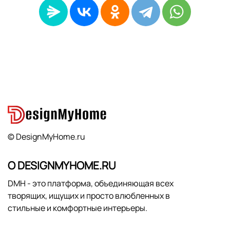
© DesignMyHome.ru
О DESIGNMYHOME.RU
DMH - это платформа, объединяющая всех
творящих, ищущих и просто влюбленных в
стильные и комфортные интерьеры.