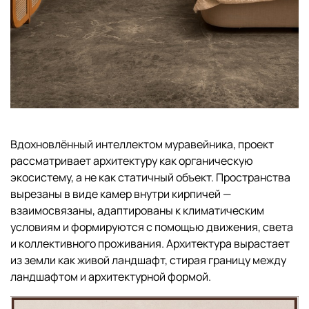
Вдохновлённый интеллектом муравейника, проект
рассматривает архитектуру как органическую
экосистему, а не как статичный объект. Пространства
вырезаны в виде камер внутри кирпичей —
взаимосвязаны, адаптированы к климатическим
условиям и формируются с помощью движения, света
и коллективного проживания. Архитектура вырастает
из земли как живой ландшафт, стирая границу между
ландшафтом и архитектурной формой.